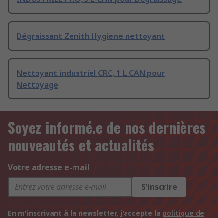
Dégraissant Zenith Hygiene nettoyant
Nettoyant industriel CRC, 1 L CAN pour
Nettoyage
Soyez informé.e de nos dernières
nouveautés et actualités
Votre adresse e-mail
S'inscrire
En m'inscrivant à la newsletter, j'accepte la
politique de