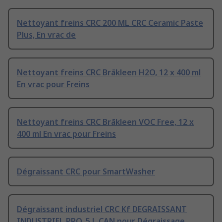
Nettoyant freins CRC 200 ML CRC Ceramic Paste
Plus, En vrac de
Nettoyant freins CRC Brākleen H2O, 12 x 400 ml
En vrac pour Freins
Nettoyant freins CRC Brākleen VOC Free, 12 x
400 ml En vrac pour Freins
Dégraissant CRC pour SmartWasher
Dégraissant industriel CRC Kf DEGRAISSANT
INDUSTRIEL PRO, 5 L CAN pour Dégraissage