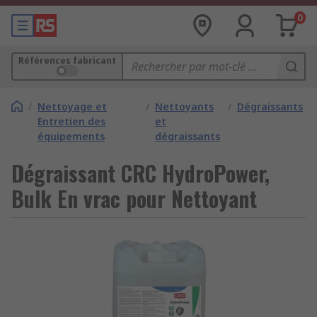
0
Références fabricant
/
Nettoyage et
/
Nettoyants
/
Dégraissants
Entretien des
et
équipements
dégraissants
Dégraissant CRC HydroPower,
Bulk En vrac pour Nettoyant