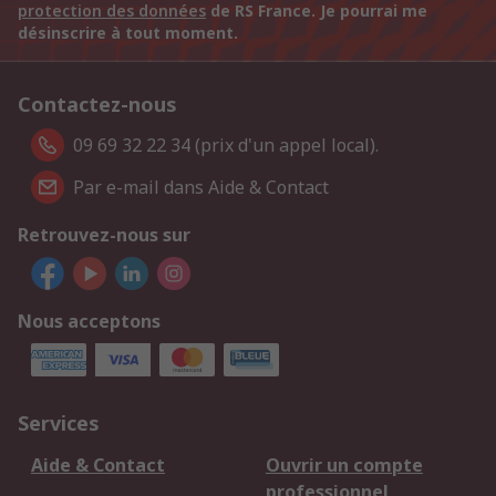
protection des données
de RS France. Je pourrai me
désinscrire à tout moment.
Contactez-nous
09 69 32 22 34 (prix d'un appel local).
Par e-mail dans Aide & Contact
Retrouvez-nous sur
Nous acceptons
Services
Aide & Contact
Ouvrir un compte
professionnel