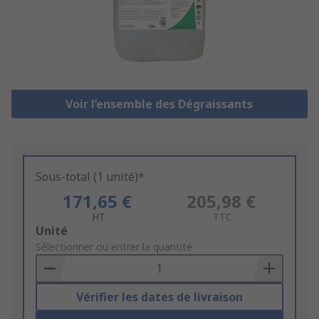
Voir l’ensemble des Dégraissants
Sous-total (1 unité)*
171,65 €
205,98 €
HT
TTC
Add
Unité
to
Sélectionner ou entrer la quantité
Basket
Vérifier les dates de livraison