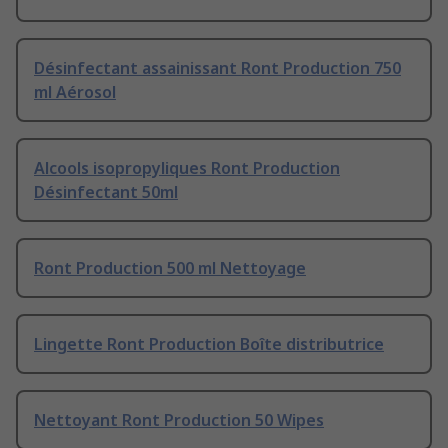
Désinfectant assainissant Ront Production 750
ml Aérosol
Alcools isopropyliques Ront Production
Désinfectant 50ml
Ront Production 500 ml Nettoyage
Lingette Ront Production Boîte distributrice
Nettoyant Ront Production 50 Wipes