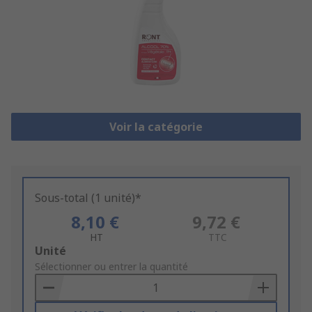
Voir la catégorie
Sous-total (1 unité)*
8,10 €
9,72 €
HT
TTC
Add
Unité
to
Sélectionner ou entrer la quantité
Basket