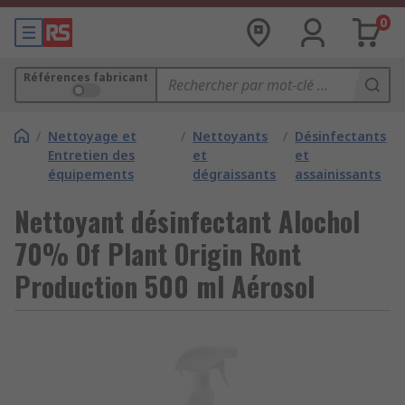
0
Références fabricant
/
Nettoyage et
/
Nettoyants
/
Désinfectants
Entretien des
et
et
équipements
dégraissants
assainissants
Nettoyant désinfectant Alochol
70% Of Plant Origin Ront
Production 500 ml Aérosol