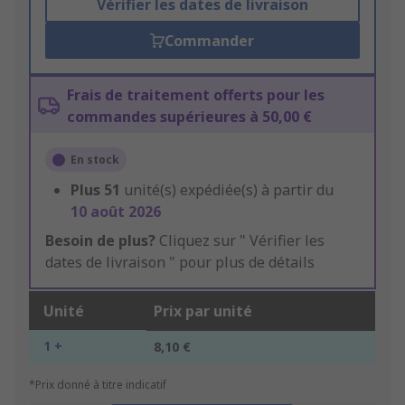
Vérifier les dates de livraison
Commander
Frais de traitement offerts pour les
commandes supérieures à 50,00 €
En stock
Plus
51
unité(s) expédiée(s) à partir du
10 août 2026
Besoin de plus?
Cliquez sur " Vérifier les
dates de livraison " pour plus de détails
Unité
Prix par unité
1 +
8,10 €
*Prix donné à titre indicatif