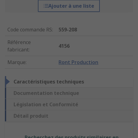
Ajouter à une liste
Code commande RS
:
559-208
Référence
4156
fabricant
:
Marque
:
Ront Production
Caractéristiques techniques
Documentation technique
Législation et Conformité
Détail produit
Recherchez des produits similaires en