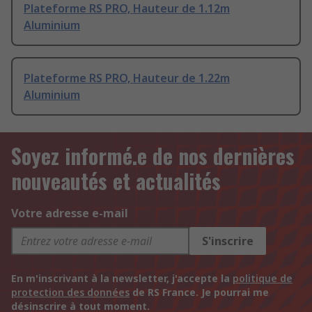
Plateforme RS PRO, Hauteur de 1.12m
Aluminium
Plateforme RS PRO, Hauteur de 1.22m
Aluminium
Soyez informé.e de nos dernières
nouveautés et actualités
Votre adresse e-mail
S'inscrire
En m'inscrivant à la newsletter, j'accepte la
politique de
protection des données
de RS France. Je pourrai me
désinscrire à tout moment.