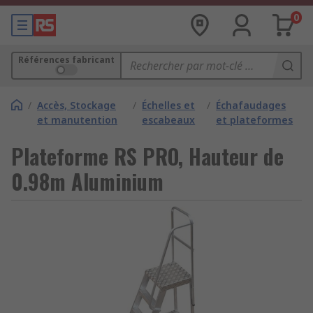
0
Références fabricant
/
Accès, Stockage
/
Échelles et
/
Échafaudages
et manutention
escabeaux
et plateformes
Plateforme RS PRO, Hauteur de
0.98m Aluminium