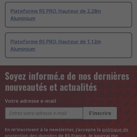
Plateforme RS PRO, Hauteur de 2.28m
Aluminium
Plateforme RS PRO, Hauteur de 1.12m
Aluminium
Soyez informé.e de nos dernières
nouveautés et actualités
Votre adresse e-mail
S'inscrire
En m'inscrivant à la newsletter, j'accepte la
politique de
protection des données
de RS France. Je pourrai me