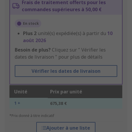
Frais de traitement offerts pour les
commandes supérieures à 50,00 €
En stock
Plus
2
unité(s) expédiée(s) à partir du
10
août 2026
Besoin de plus?
Cliquez sur " Vérifier les
dates de livraison " pour plus de détails
Vérifier les dates de livraison
Unité
Prix par unité
1 +
675,38 €
*Prix donné à titre indicatif
Ajouter à une liste