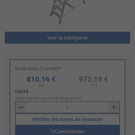
Voir la catégorie
Sous-total (1 unité)*
810,16 €
972,19 €
HT
TTC
Add
Unité
to
Sélectionner ou entrer la quantité
Basket
Vérifier les dates de livraison
Commander