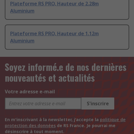
Plateforme RS PRO, Hauteur de 2.28m
Aluminium
Plateforme RS PRO, Hauteur de 1.12m
Aluminium
Soyez informé.e de nos dernières
nouveautés et actualités
Votre adresse e-mail
S'inscrire
En m'inscrivant à la newsletter, j'accepte la
politique de
protection des données
de RS France. Je pourrai me
désinscrire à tout moment.