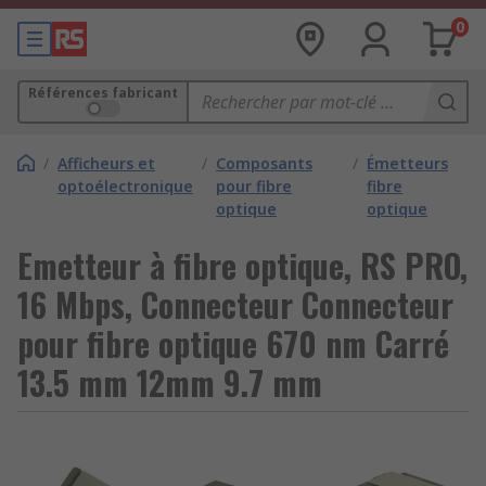
0
Références fabricant
/
Afficheurs et
/
Composants
/
Émetteurs
optoélectronique
pour fibre
fibre
optique
optique
Emetteur à fibre optique, RS PRO,
16 Mbps, Connecteur Connecteur
pour fibre optique 670 nm Carré
13.5 mm 12mm 9.7 mm