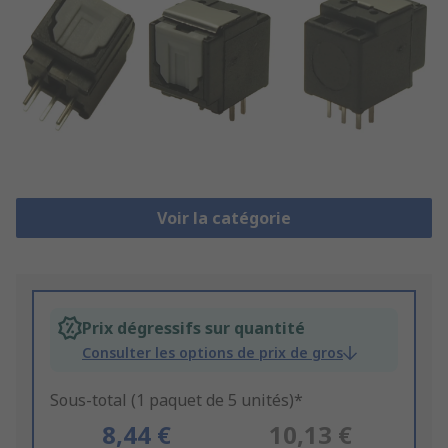
Voir la catégorie
Prix dégressifs sur quantité
Consulter les options de prix de gros
Sous-total (1 paquet de 5 unités)*
8,44 €
10,13 €