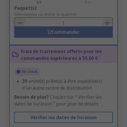
HT
TTC
Add
Paquet(s)
to
Sélectionner ou entrer la quantité
Basket
Commander
Frais de traitement offerts pour les
commandes supérieures à 50,00 €
En stock
39
unité(s) prête(s) à être expédiée(s)
d'un autre centre de distribution
Besoin de plus?
Cliquez sur " Vérifier les
dates de livraison " pour plus de détails
Vérifier les dates de livraison