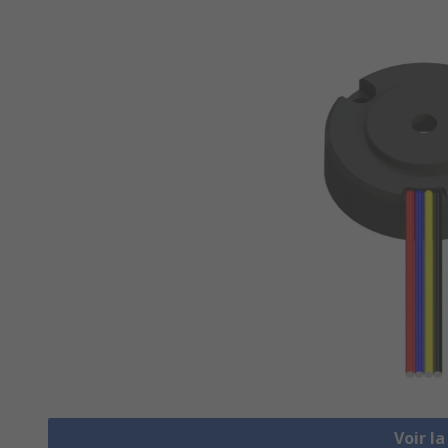
Voir l