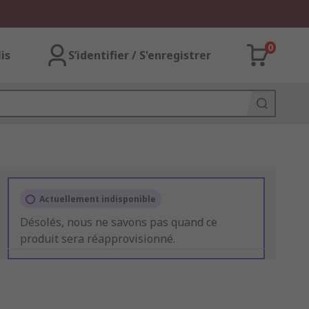
0
lis
S’identifier / S'enregistrer
Actuellement indisponible
Désolés, nous ne savons pas quand ce
produit sera réapprovisionné.