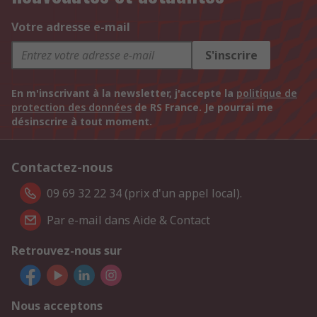
Votre adresse e-mail
S'inscrire
En m'inscrivant à la newsletter, j'accepte la
politique de
protection des données
de RS France. Je pourrai me
désinscrire à tout moment.
Contactez-nous
09 69 32 22 34 (prix d'un appel local).
Par e-mail dans Aide & Contact
Retrouvez-nous sur
Nous acceptons