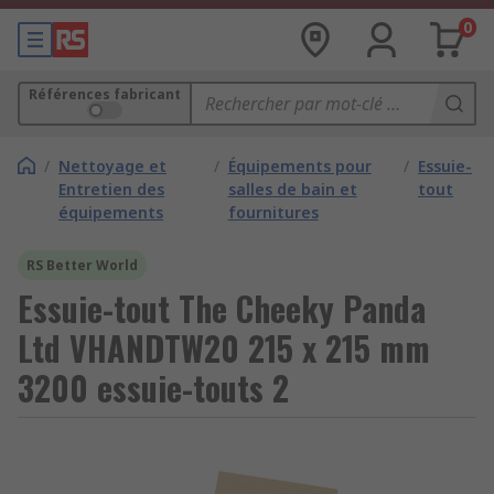
0
Références fabricant
/
Nettoyage et
/
Équipements pour
/
Essuie-
Entretien des
salles de bain et
tout
équipements
fournitures
RS Better World
Essuie-tout The Cheeky Panda
Ltd VHANDTW20 215 x 215 mm
3200 essuie-touts 2