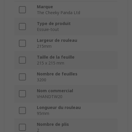
Marque
The Cheeky Panda Ltd
Type de produit
Essuie-tout
Largeur de rouleau
215mm
Taille de la feuille
215 x 215 mm
Nombre de feuilles
3200
Nom commercial
VHANDTW20
Longueur du rouleau
95mm
Nombre de plis
2