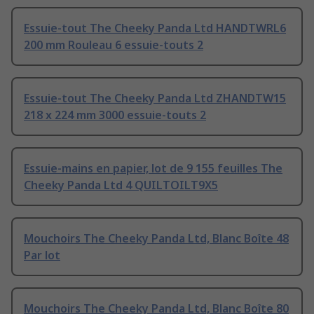
Essuie-tout The Cheeky Panda Ltd HANDTWRL6
200 mm Rouleau 6 essuie-touts 2
Essuie-tout The Cheeky Panda Ltd ZHANDTW15
218 x 224 mm 3000 essuie-touts 2
Essuie-mains en papier, lot de 9 155 feuilles The
Cheeky Panda Ltd 4 QUILTOILT9X5
Mouchoirs The Cheeky Panda Ltd, Blanc Boîte 48
Par lot
Mouchoirs The Cheeky Panda Ltd, Blanc Boîte 80