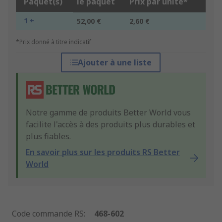
Paquet(s)
le paquet
Prix par unité*
1 +
52,00 €
2,60 €
*Prix donné à titre indicatif
Ajouter à une liste
Notre gamme de produits Better World vous
facilite l'accès à des produits plus durables et
plus fiables.
En savoir plus sur les produits RS Better
World
Code commande RS
:
468-602