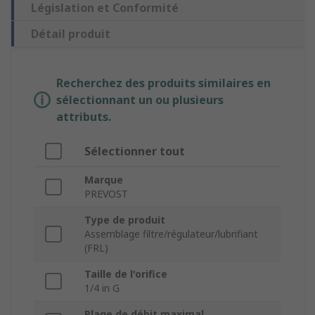
Législation et Conformité
Détail produit
Recherchez des produits similaires en
sélectionnant un ou plusieurs
attributs.
Sélectionner tout
Marque
PREVOST
Type de produit
Assemblage filtre/régulateur/lubrifiant
(FRL)
Taille de l'orifice
1/4 in G
Plage de débit maximal