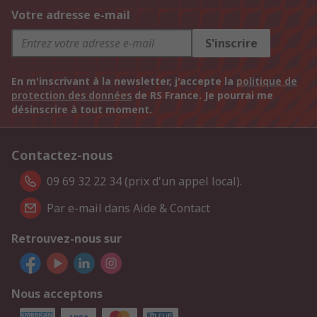
Votre adresse e-mail
S'inscrire
En m'inscrivant à la newsletter, j'accepte la
politique de
protection des données
de RS France. Je pourrai me
désinscrire à tout moment.
Contactez-nous
09 69 32 22 34 (prix d'un appel local).
Par e-mail dans Aide & Contact
Retrouvez-nous sur
Nous acceptons