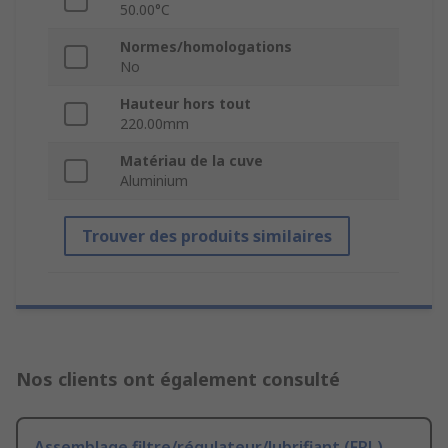
50.00°C
Normes/homologations
No
Hauteur hors tout
220.00mm
Matériau de la cuve
Aluminium
Trouver des produits similaires
Nos clients ont également consulté
Assemblage filtre/régulateur/lubrifiant (FRL)