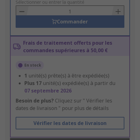
to
Sélectionner ou entrer la quantité
Basket
Commander
Frais de traitement offerts pour les
commandes supérieures à 50,00 €
En stock
1
unité(s) prête(s) à être expédiée(s)
Plus
17
unité(s) expédiée(s) à partir du
07 septembre 2026
Besoin de plus?
Cliquez sur " Vérifier les
dates de livraison " pour plus de détails
Vérifier les dates de livraison