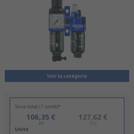
Voir la catégorie
Sous-total (1 unité)*
106,35 €
127,62 €
HT
TTC
Add
Unité