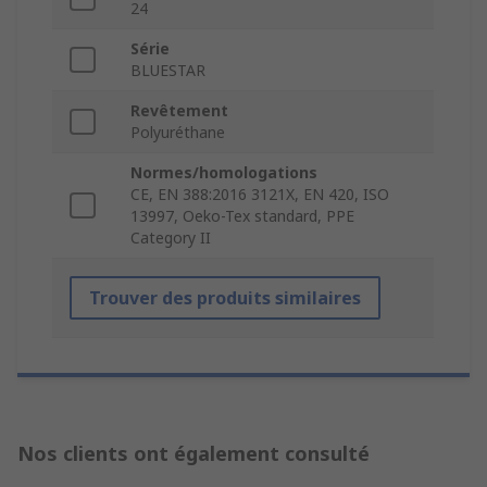
24
Série
BLUESTAR
Revêtement
Polyuréthane
Normes/homologations
CE, EN 388:2016 3121X, EN 420, ISO
13997, Oeko-Tex standard, PPE
Category II
Trouver des produits similaires
Nos clients ont également consulté