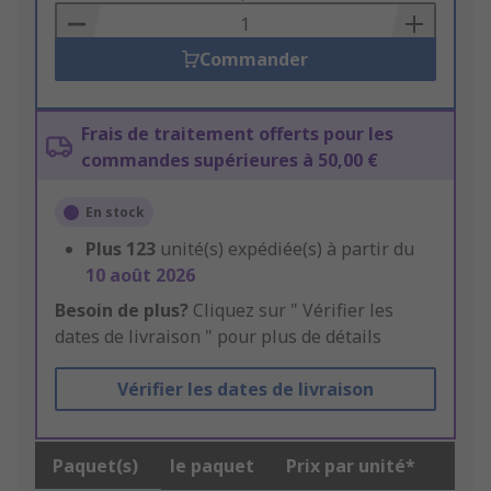
Basket
Commander
Frais de traitement offerts pour les
commandes supérieures à 50,00 €
En stock
Plus
123
unité(s) expédiée(s) à partir du
10 août 2026
Besoin de plus?
Cliquez sur " Vérifier les
dates de livraison " pour plus de détails
Vérifier les dates de livraison
Paquet(s)
le paquet
Prix par unité*