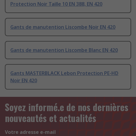
Protection Noir Taille 10 EN 388, EN 420
Gants de manutention Liscombe Noir EN 420
Gants de manutention Liscombe Blanc EN 420
Gants MASTERBLACK Lebon Protection PE-HD
Noir EN 420
Soyez informé.e de nos dernières
nouveautés et actualités
Votre adresse e-mail