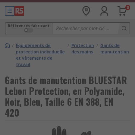
0
Références fabricant
/
Équipements de
/
Protection
/
Gants de
protection individuelle
des mains
manutention
et vêtements de
travail
Gants de manutention BLUESTAR
Lebon Protection, en Polyamide,
Noir, Bleu, Taille 6 EN 388, EN
420