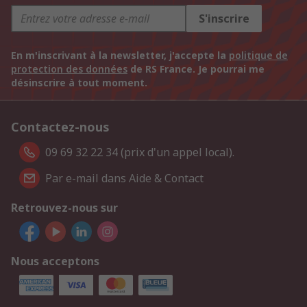
S'inscrire
En m'inscrivant à la newsletter, j'accepte la
politique de
protection des données
de RS France. Je pourrai me
désinscrire à tout moment.
Contactez-nous
09 69 32 22 34 (prix d'un appel local).
Par e-mail dans Aide & Contact
Retrouvez-nous sur
Nous acceptons