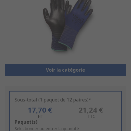
Voir la catégorie
Sous-total (1 paquet de 12 paires)*
17,70 €
21,24 €
HT
TTC
Add
Paquet(s)
to
Sélectionner ou entrer la quantité