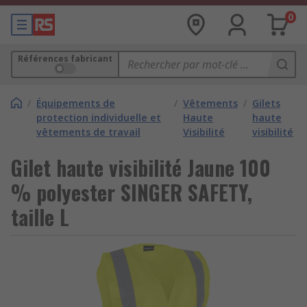
0
Références fabricant
/
Équipements de
/
Vêtements
/
Gilets
protection individuelle et
Haute
haute
vêtements de travail
Visibilité
visibilité
Gilet haute visibilité Jaune 100
% polyester SINGER SAFETY,
taille L