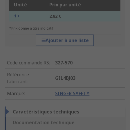
Unité
Prix par unité
1 +
2,82 €
*Prix donné à titre indicatif
Ajouter à une liste
Code commande RS
:
327-570
Référence
GIL4BJ03
fabricant
:
Marque
:
SINGER SAFETY
Caractéristiques techniques
Documentation technique