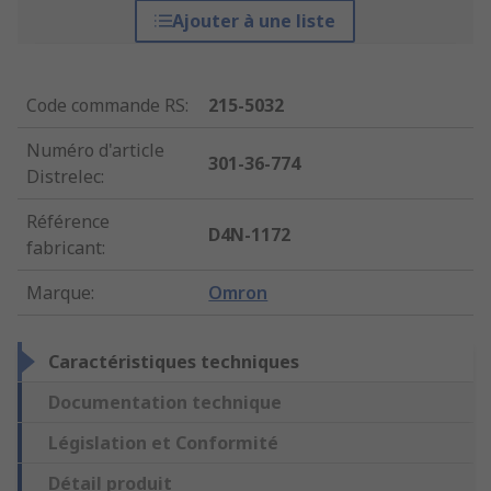
Ajouter à une liste
Code commande RS
:
215-5032
Numéro d'article
301-36-774
Distrelec
:
Référence
D4N-1172
fabricant
:
Marque
:
Omron
Caractéristiques techniques
Documentation technique
Législation et Conformité
Détail produit