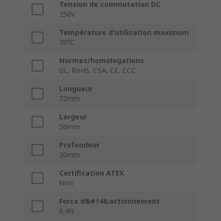
Tension de commutation DC
250V
Température d'utilisation maximum
70°C
Normes/homologations
UL, RoHS, CSA, CE, CCC
Longueur
72mm
Largeur
50mm
Profondeur
30mm
Certification ATEX
Non
Force d&#146;actionnement
6.4N