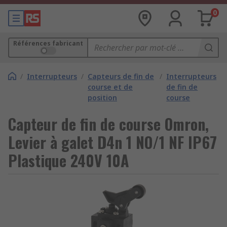
0
Références fabricant
/
Interrupteurs
/
Capteurs de fin de
/
Interrupteurs
course et de
de fin de
position
course
Capteur de fin de course Omron,
Levier à galet D4n 1 NO/1 NF IP67
Plastique 240V 10A