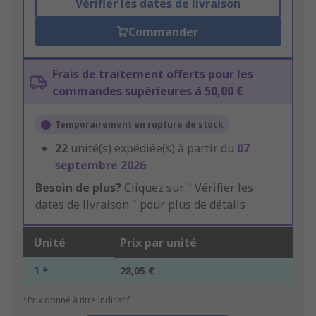
Vérifier les dates de livraison
Commander
Frais de traitement offerts pour les
commandes supérieures à 50,00 €
Temporairement en rupture de stock
22
unité(s) expédiée(s) à partir du
07
septembre 2026
Besoin de plus?
Cliquez sur " Vérifier les
dates de livraison " pour plus de détails
Unité
Prix par unité
1 +
28,05 €
*Prix donné à titre indicatif