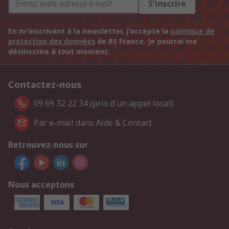
S'inscrire
En m'inscrivant à la newsletter, j'accepte la
politique de
protection des données
de RS France. Je pourrai me
désinscrire à tout moment.
Contactez-nous
09 69 32 22 34 (prix d'un appel local).
Par e-mail dans Aide & Contact
Retrouvez-nous sur
Nous acceptons