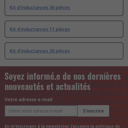
Kit d'inductances 36 pièces
Kit d'inductances 11 pièces
Kit d'inductances 26 pièces
Soyez informé.e de nos dernières
nouveautés et actualités
Votre adresse e-mail
S'inscrire
En m'inscrivant à la newsletter, j'accepte la
politique de