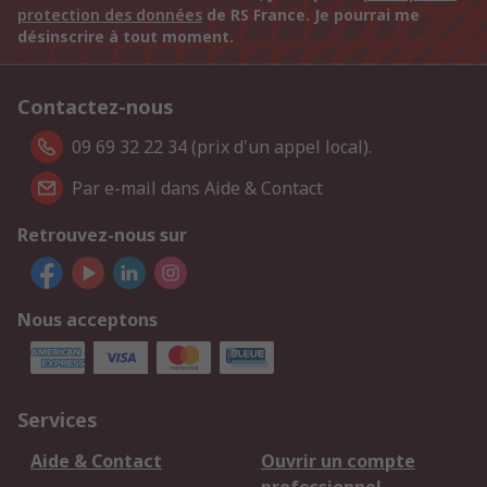
protection des données
de RS France. Je pourrai me
désinscrire à tout moment.
Contactez-nous
09 69 32 22 34 (prix d'un appel local).
Par e-mail dans Aide & Contact
Retrouvez-nous sur
Nous acceptons
Services
Aide & Contact
Ouvrir un compte