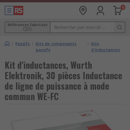
0
Références fabricant
/
Passifs
/
Kits de composants
/
Kits
passifs
d'inductances
Kit d'inductances, Wurth
Elektronik, 30 pièces Inductance
de ligne de puissance à mode
commun WE-FC