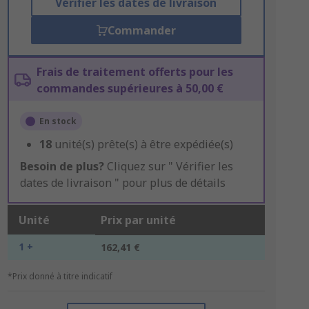
Vérifier les dates de livraison
Commander
Frais de traitement offerts pour les
commandes supérieures à 50,00 €
En stock
18
unité(s) prête(s) à être expédiée(s)
Besoin de plus?
Cliquez sur " Vérifier les
dates de livraison " pour plus de détails
Unité
Prix par unité
1 +
162,41 €
*Prix donné à titre indicatif