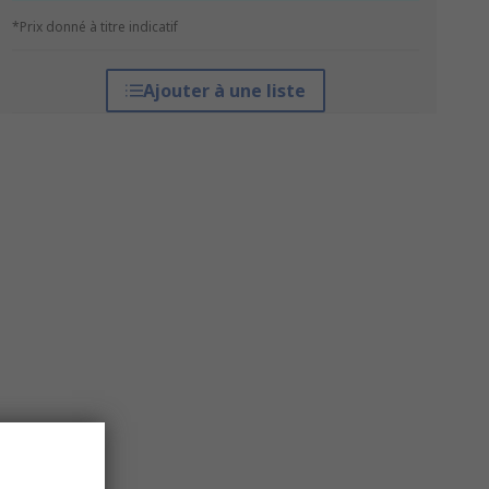
*Prix donné à titre indicatif
Ajouter à une liste