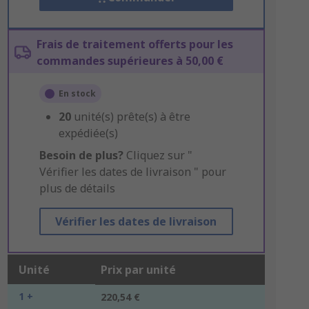
Frais de traitement offerts pour les
commandes supérieures à 50,00 €
En stock
20
unité(s) prête(s) à être
expédiée(s)
Besoin de plus?
Cliquez sur "
Vérifier les dates de livraison " pour
plus de détails
Vérifier les dates de livraison
Unité
Prix par unité
1 +
220,54 €