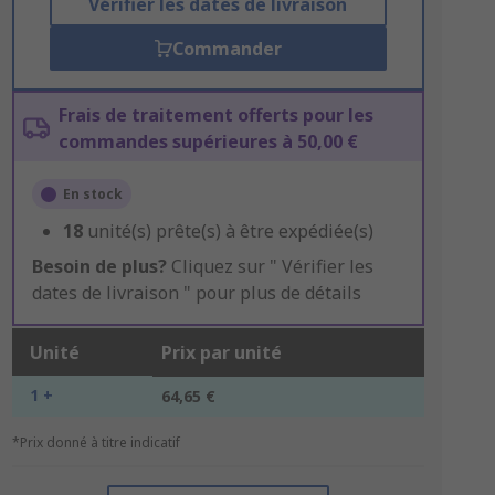
Vérifier les dates de livraison
Commander
Frais de traitement offerts pour les
commandes supérieures à 50,00 €
En stock
18
unité(s) prête(s) à être expédiée(s)
Besoin de plus?
Cliquez sur " Vérifier les
dates de livraison " pour plus de détails
Unité
Prix par unité
1 +
64,65 €
*Prix donné à titre indicatif