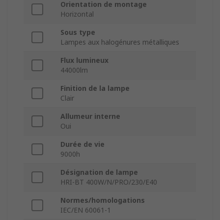
Orientation de montage
Horizontal
Sous type
Lampes aux halogénures métalliques
Flux lumineux
44000lm
Finition de la lampe
Clair
Allumeur interne
Oui
Durée de vie
9000h
Désignation de lampe
HRI-BT 400W/N/PRO/230/E40
Normes/homologations
IEC/EN 60061-1