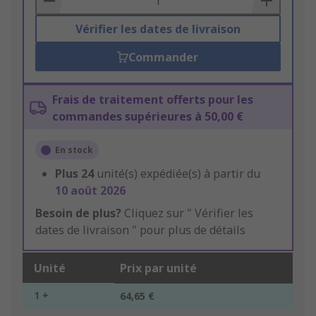
Vérifier les dates de livraison
Commander
Frais de traitement offerts pour les
commandes supérieures à 50,00 €
En stock
Plus
24
unité(s) expédiée(s) à partir du
10 août 2026
Besoin de plus?
Cliquez sur " Vérifier les
dates de livraison " pour plus de détails
Unité
Prix par unité
1 +
64,65 €