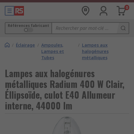
0
Références fabricant
/
Éclairage
/
Ampoules,
/
Lampes aux
Lampes et
halogénures
Tubes
métalliques
Lampes aux halogénures
métalliques Radium 400 W Clair,
Éllipsoïde, culot E40 Allumeur
interne, 44000 lm