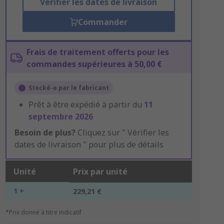
Vérifier les dates de livraison
Commander
Frais de traitement offerts pour les
commandes supérieures à 50,00 €
Stocké-e par le fabricant
Prêt à être expédié à partir du
11
septembre 2026
Besoin de plus?
Cliquez sur " Vérifier les
dates de livraison " pour plus de détails
Unité
Prix par unité
1 +
229,21 €
*Prix donné à titre indicatif