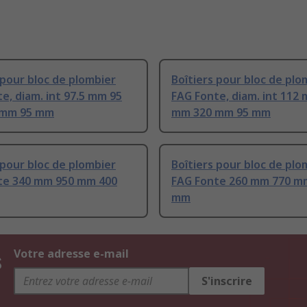
 pour bloc de plombier
Boîtiers pour bloc de plo
e, diam. int 97.5 mm 95
FAG Fonte, diam. int 112
 mm 95 mm
mm 320 mm 95 mm
 pour bloc de plombier
Boîtiers pour bloc de plo
te 340 mm 950 mm 400
FAG Fonte 260 mm 770 m
mm
s
Votre adresse e-mail
S'inscrire