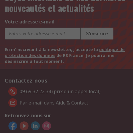
nouveautés et actualités
Votre adresse e-mail
S'inscrire
En m'inscrivant à la newsletter, j'accepte la
politique de
protection des données
de RS France. Je pourrai me
désinscrire à tout moment.
Contactez-nous
09 69 32 22 34 (prix d'un appel local).
Par e-mail dans Aide & Contact
Retrouvez-nous sur