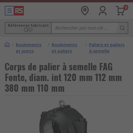
0
Références fabricant
/
Roulements
/
Roulements
/
Paliers et paliers
et joints
et paliers
à semelle
Corps de palier à semelle FAG
Fonte, diam. int 120 mm 112 mm
380 mm 110 mm