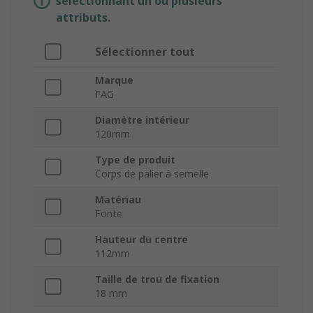
sélectionnant un ou plusieurs
attributs.
Sélectionner tout
Marque
FAG
Diamètre intérieur
120mm
Type de produit
Corps de palier à semelle
Matériau
Fonte
Hauteur du centre
112mm
Taille de trou de fixation
18 mm