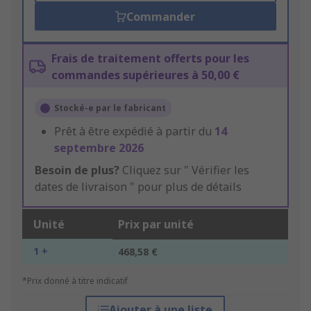
Commander
Frais de traitement offerts pour les
commandes supérieures à 50,00 €
Stocké-e par le fabricant
Prêt à être expédié à partir du
14
septembre 2026
Besoin de plus?
Cliquez sur " Vérifier les
dates de livraison " pour plus de détails
Unité
Prix par unité
1 +
468,58 €
*Prix donné à titre indicatif
Ajouter à une liste