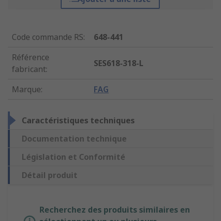
Code commande RS
:
648-441
Référence
SES618-318-L
fabricant
:
Marque
:
FAG
Caractéristiques techniques
Documentation technique
Législation et Conformité
Détail produit
Recherchez des produits similaires en