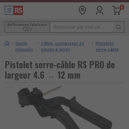
0
Références fabricant
/
Outils
/
Câble, connecteur et
/
Pistolets
manuels
pinces à sertir
serre-câble
Pistolet serre-câble RS PRO de
largeur 4.6 → 12 mm