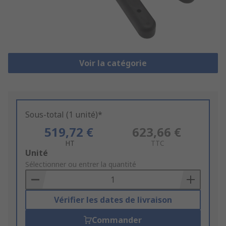
Voir la catégorie
Sous-total (1 unité)*
519,72 €
623,66 €
HT
TTC
Add
Unité
to
Sélectionner ou entrer la quantité
Basket
Vérifier les dates de livraison
Commander