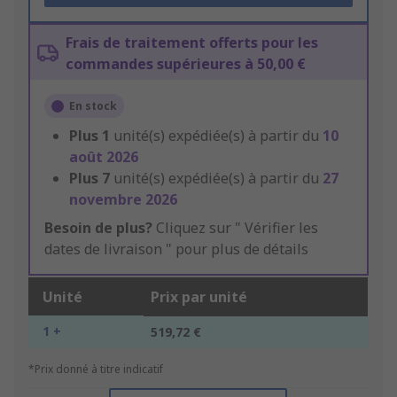
Frais de traitement offerts pour les
commandes supérieures à 50,00 €
En stock
Plus
1
unité(s) expédiée(s) à partir du
10
août 2026
Plus
7
unité(s) expédiée(s) à partir du
27
novembre 2026
Besoin de plus?
Cliquez sur " Vérifier les
dates de livraison " pour plus de détails
Unité
Prix par unité
1 +
519,72 €
*Prix donné à titre indicatif