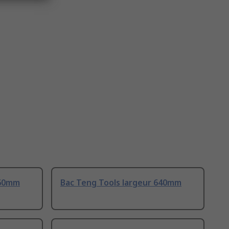
460mm
Bac Teng Tools largeur 640mm