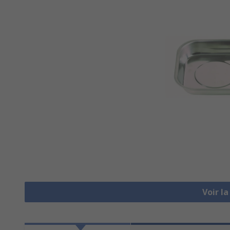
Voir l