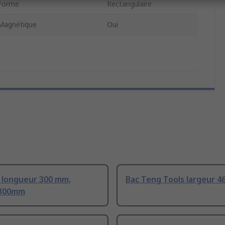
Forme
Rectangulaire
Magnétique
Oui
 longueur 300 mm,
Bac Teng Tools largeur 
 300mm