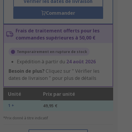
Vérifier les dates de livraison
Commander
Frais de traitement offerts pour les
commandes supérieures à 50,00 €
Temporairement en rupture de stock
Expédition à partir du
24 août 2026
Besoin de plus?
Cliquez sur " Vérifier les
dates de livraison " pour plus de détails
Unité
Prix par unité
1 +
49,95 €
*Prix donné à titre indicatif