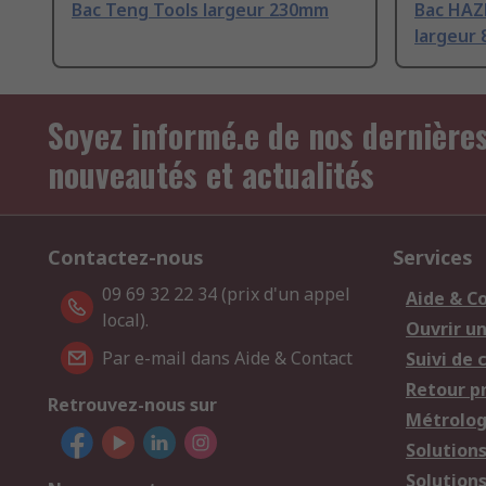
Bac Teng Tools largeur 230mm
Bac HAZ
largeur
Soyez informé.e de nos dernière
nouveautés et actualités
Contactez-nous
Services
09 69 32 22 34 (prix d'un appel
Aide & C
local).
Ouvrir u
Par e-mail dans Aide & Contact
Suivi de
Retour p
Retrouvez-nous sur
Métrolog
Solution
Solution