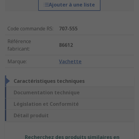
Ajouter à une liste
Code commande RS
:
707-555
Référence
86612
fabricant
:
Marque
:
Vachette
Caractéristiques techniques
Documentation technique
Législation et Conformité
Détail produit
Recherchez des produits similaires en