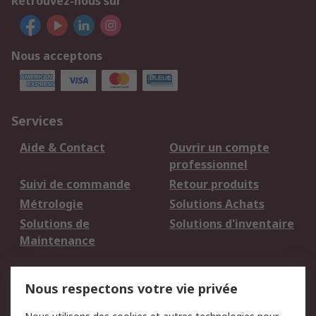
Retrouvez-nous sur
Nous acceptons
Services
Aide & Contact
Ouvrir un compte
professionnel
Suivi de commande
Retour produits
Métrologie
Solutions Achats
Solutions de
Solutions d'inventaire
Maintenance
Mentions Légales
Nous respectons votre vie privée
Conditions d'utilisation
Politique de cookies