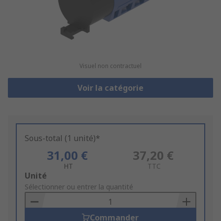
Visuel non contractuel
Voir la catégorie
Sous-total (1 unité)*
31,00 €
37,20 €
HT
TTC
Add
Unité
to
Sélectionner ou entrer la quantité
Basket
Commander