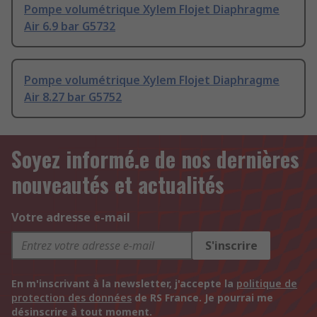
Pompe volumétrique Xylem Flojet Diaphragme
Air 6.9 bar G5732
Pompe volumétrique Xylem Flojet Diaphragme
Air 8.27 bar G5752
Soyez informé.e de nos dernières
nouveautés et actualités
Votre adresse e-mail
S'inscrire
En m'inscrivant à la newsletter, j'accepte la
politique de
protection des données
de RS France. Je pourrai me
désinscrire à tout moment.