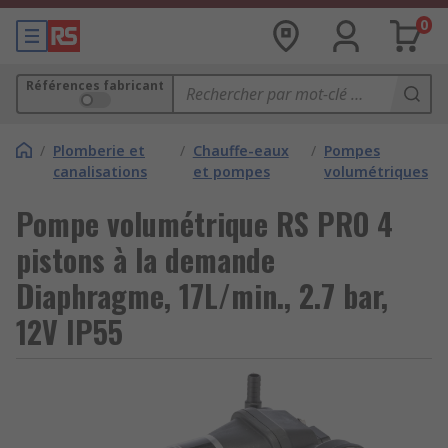
0
Références fabricant
/
Plomberie et
/
Chauffe-eaux
/
Pompes
canalisations
et pompes
volumétriques
Pompe volumétrique RS PRO 4
pistons à la demande
Diaphragme, 17L/min., 2.7 bar,
12V IP55