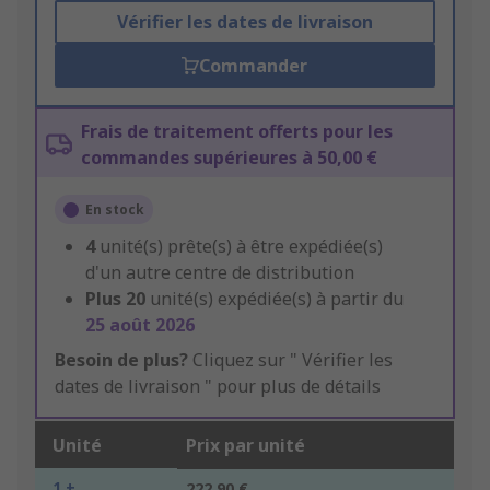
Vérifier les dates de livraison
Commander
Frais de traitement offerts pour les
commandes supérieures à 50,00 €
En stock
4
unité(s) prête(s) à être expédiée(s)
d'un autre centre de distribution
Plus
20
unité(s) expédiée(s) à partir du
25 août 2026
Besoin de plus?
Cliquez sur " Vérifier les
dates de livraison " pour plus de détails
Unité
Prix par unité
1 +
222,90 €