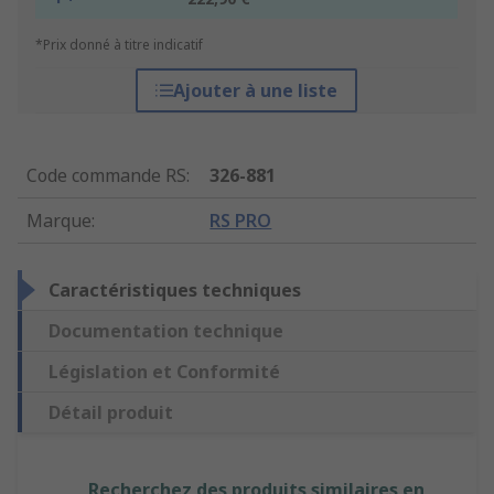
*Prix donné à titre indicatif
Ajouter à une liste
Code commande RS
:
326-881
Marque
:
RS PRO
Caractéristiques techniques
Documentation technique
Législation et Conformité
Détail produit
Recherchez des produits similaires en