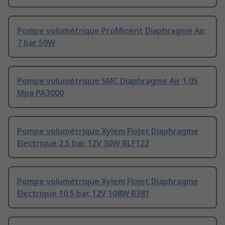
Pompe volumétrique ProMinent Diaphragme Air
7 bar 50W
Pompe volumétrique SMC Diaphragme Air 1.05
Mpa PA3000
Pompe volumétrique Xylem Flojet Diaphragme
Electrique 2.5 bar, 12V 30W RLF122
Pompe volumétrique Xylem Flojet Diaphragme
Electrique 10.5 bar, 12V 108W R381