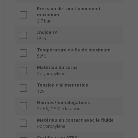
Pression de fonctionnement
maximum
2.7 bar
Indice IP
IP55
Température du fluide maximum
50°C
Matériau du corps
Polypropylène
Tension d'alimentation
12V
Normes/homologations
RoHS, CE Declarations
Matériau en contact avec le fluide
Polypropylène
Certification ATEX