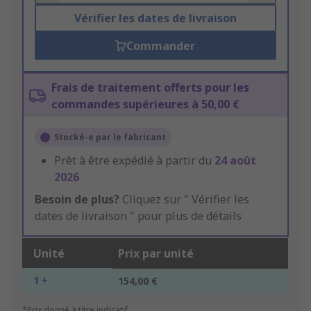
Vérifier les dates de livraison
Commander
Frais de traitement offerts pour les
commandes supérieures à 50,00 €
Stocké-e par le fabricant
Prêt à être expédié à partir du
24 août
2026
Besoin de plus?
Cliquez sur " Vérifier les
dates de livraison " pour plus de détails
Unité
Prix par unité
1 +
154,00 €
*Prix donné à titre indicatif