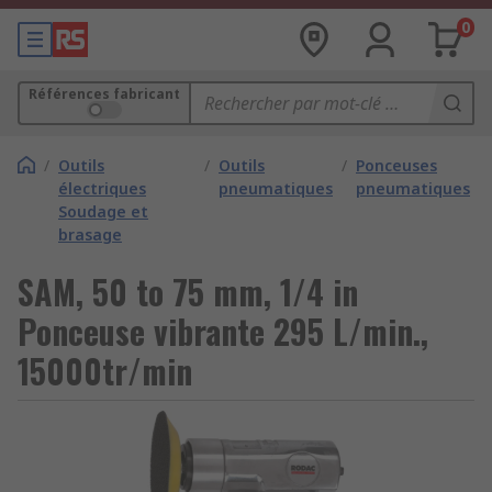
0
Références fabricant
/
Outils
/
Outils
/
Ponceuses
électriques
pneumatiques
pneumatiques
Soudage et
brasage
SAM, 50 to 75 mm, 1/4 in
Ponceuse vibrante 295 L/min.,
15000tr/min