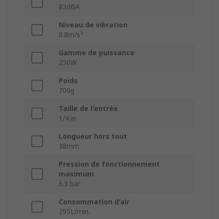
82dBA
Niveau de vibration
0.8m/s²
Gamme de puissance
250W
Poids
700g
Taille de l'entrée
1/4 in
Longueur hors tout
38mm
Pression de fonctionnement
maximum
6.3 bar
Consommation d'air
295L/min.