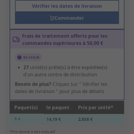
Vérifier les dates de livraison
Commander
Frais de traitement offerts pour les
commandes supérieures à 50,00 €
En stock
27
unité(s) prête(s) à être expédiée(s)
d'un autre centre de distribution
Besoin de plus?
Cliquez sur " Vérifier les
dates de livraison " pour plus de détails
Paquet(s)
le paquet
Prix par unité*
1 +
14,19 €
2,838 €
*Prix donné à titre indicatif