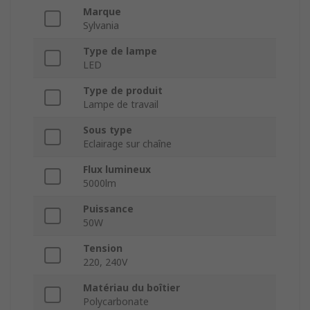
Marque
Sylvania
Type de lampe
LED
Type de produit
Lampe de travail
Sous type
Eclairage sur chaîne
Flux lumineux
5000lm
Puissance
50W
Tension
220, 240V
Matériau du boîtier
Polycarbonate