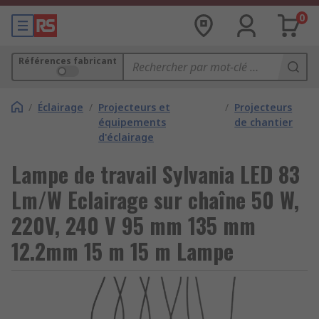
0
Références fabricant
/
Éclairage
/
Projecteurs et
/
Projecteurs
équipements
de chantier
d'éclairage
Lampe de travail Sylvania LED 83
Lm/W Eclairage sur chaîne 50 W,
220V, 240 V 95 mm 135 mm
12.2mm 15 m 15 m Lampe