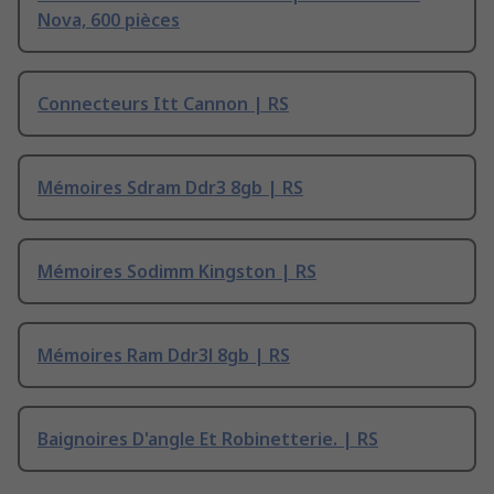
Nova, 600 pièces
Connecteurs Itt Cannon | RS
Mémoires Sdram Ddr3 8gb | RS
Mémoires Sodimm Kingston | RS
Mémoires Ram Ddr3l 8gb | RS
Baignoires D'angle Et Robinetterie. | RS