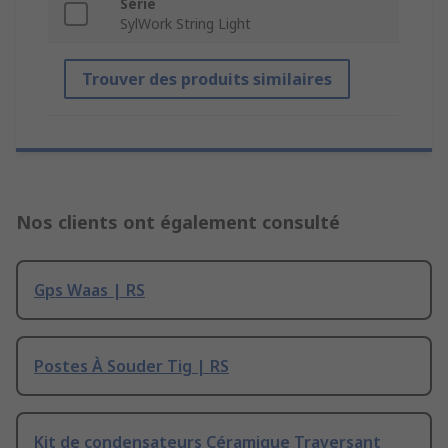
Série
SylWork String Light
Trouver des produits similaires
Nos clients ont également consulté
Gps Waas | RS
Postes À Souder Tig | RS
Kit de condensateurs Céramique Traversant