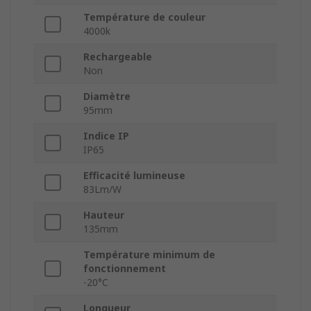
Température de couleur
4000k
Rechargeable
Non
Diamètre
95mm
Indice IP
IP65
Efficacité lumineuse
83Lm/W
Hauteur
135mm
Température minimum de
fonctionnement
-20°C
Longueur