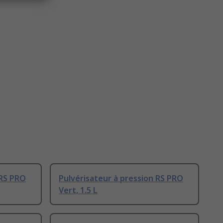
 RS PRO
Pulvérisateur à pression RS PRO
Vert, 1.5 L