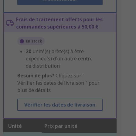
Frais de traitement offerts pour les
commandes supérieures à 50,00 €
En stock
20
unité(s) prête(s) à être
expédiée(s) d'un autre centre
de distribution
Besoin de plus?
Cliquez sur "
Vérifier les dates de livraison " pour
plus de détails
Vérifier les dates de livraison
Unité
Prix par unité