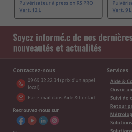
Pulvérisateur à pression RS PRO
Pulvéris
Vert, 12 L
Vert, 9 L
Soyez informé.e de nos dernière
nouveautés et actualités
Contactez-nous
Services
09 69 32 22 34 (prix d'un appel
Aide & C
local).
Ouvrir u
Par e-mail dans Aide & Contact
Suivi de
Retour p
Retrouvez-nous sur
Métrolog
Solution
Solution