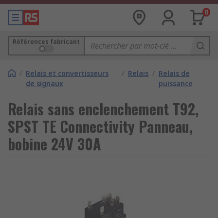
0
Références fabricant
/
Relais et convertisseurs
/
Relais
/
Relais de
de signaux
puissance
Relais sans enclenchement T92,
SPST TE Connectivity Panneau,
bobine 24V 30A