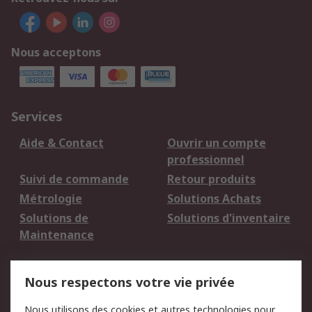
Nous acceptons
Services
Aide & Contact
Ouvrir un compte
professionnel
Suivi de commande
Retour produits
Métrologie
Solutions Achats
Solutions de
Solutions d'inventaire
Maintenance
Mentions Légales
Nous respectons votre vie privée
Conditions d'utilisation
Politique de cookies
Nous utilisons des cookies et autres technologies pour