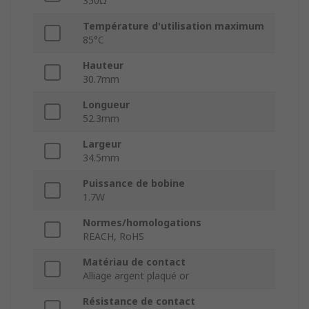
350Ω
Température d'utilisation maximum
85°C
Hauteur
30.7mm
Longueur
52.3mm
Largeur
34.5mm
Puissance de bobine
1.7W
Normes/homologations
REACH, RoHS
Matériau de contact
Alliage argent plaqué or
Résistance de contact