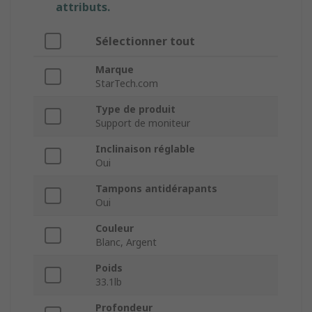
attributs.
Sélectionner tout
Marque
StarTech.com
Type de produit
Support de moniteur
Inclinaison réglable
Oui
Tampons antidérapants
Oui
Couleur
Blanc, Argent
Poids
33.1lb
Profondeur