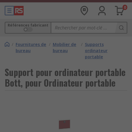
0
Références fabricant
/
Fournitures de
/
Mobilier de
/
Supports
bureau
bureau
ordinateur
portable
Support pour ordinateur portable
Bott, pour Ordinateur portable