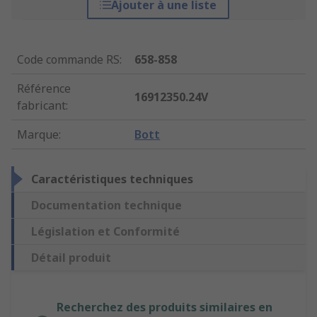
Ajouter à une liste
Code commande RS
:
658-858
Référence
16912350.24V
fabricant
:
Marque
:
Bott
Caractéristiques techniques
Documentation technique
Législation et Conformité
Détail produit
Recherchez des produits similaires en