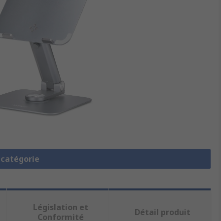
a catégorie
Législation et
Détail produit
Conformité