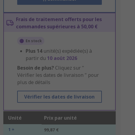
Frais de traitement offerts pour les
commandes supérieures à 50,00 €
En stock
Plus
14
unité(s) expédiée(s) à
partir du
10 août 2026
Besoin de plus?
Cliquez sur "
Vérifier les dates de livraison " pour
plus de détails
Vérifier les dates de livraison
Unité
Prix par unité
1 +
99,87 €