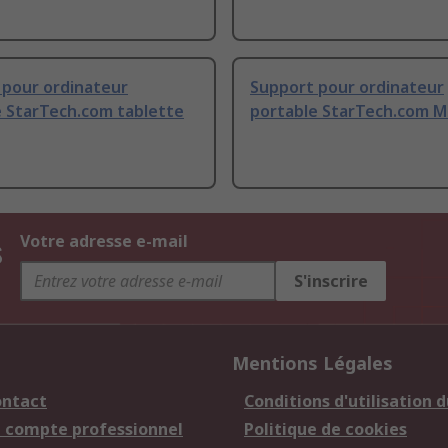
 pour ordinateur
Support pour ordinateur
e StarTech.com tablette
portable StarTech.com 
s
Votre adresse e-mail
S'inscrire
Mentions Légales
ontact
Conditions d'utilisation d
n compte professionnel
Politique de cookies