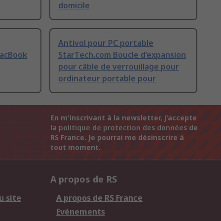
domicile
Antivol pour PC portable
MacBook
StarTech.com Boucle d’expansion
pour câble de verrouillage pour
ordinateur portable pour
En m'inscrivant à la newsletter, j'accepte
la
politique de protection des données
de
RS France. Je pourrai me désinscrire à
tout moment.
A propos de RS
u site
A propos de RS France
Evénements