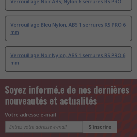
Verrouillage Noir ABS, Nylon 6 serrures RS PRO
Verrouillage Bleu Nylon, ABS 1 serrures RS PRO 6
mm
Verrouillage Noir Nylon, ABS 1 serrures RS PRO 6
mm
Soyez informé.e de nos dernières
nouveautés et actualités
Votre adresse e-mail
S'inscrire