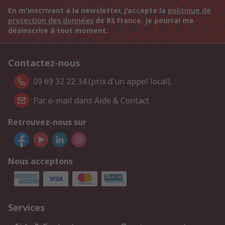
En m'inscrivant à la newsletter, j'accepte la
politique de
protection des données
de RS France. Je pourrai me
désinscrire à tout moment.
Contactez-nous
09 69 32 22 34 (prix d'un appel local).
Par e-mail dans Aide & Contact
Retrouvez-nous sur
Nous acceptons
Services