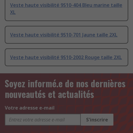
Veste haute visibilité 9S10-404 Bleu marine taille
XL
Veste haute visibilité 9S10-701 Jaune taille 2XL
Veste haute visibilité 9S10-2002 Rouge taille 2XL
Soyez informé.e de nos dernières
nouveautés et actualités
Votre adresse e-mail
S'inscrire