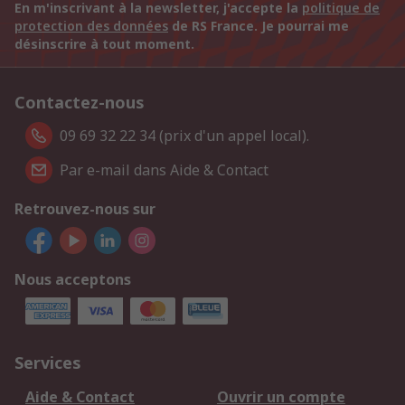
En m'inscrivant à la newsletter, j'accepte la
politique de
protection des données
de RS France. Je pourrai me
désinscrire à tout moment.
Contactez-nous
09 69 32 22 34 (prix d'un appel local).
Par e-mail dans Aide & Contact
Retrouvez-nous sur
Nous acceptons
Services
Aide & Contact
Ouvrir un compte