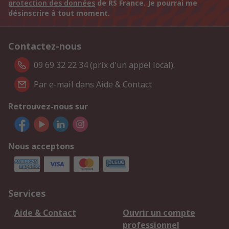
protection des données
de RS France. Je pourrai me
désinscrire à tout moment.
Contactez-nous
09 69 32 22 34 (prix d'un appel local).
Par e-mail dans Aide & Contact
Retrouvez-nous sur
Nous acceptons
Services
Aide & Contact
Ouvrir un compte
professionnel