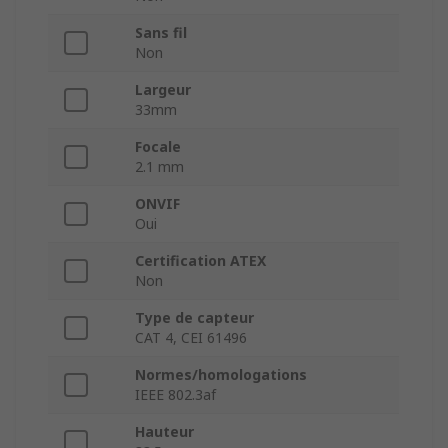
Sans fil
Non
Largeur
33mm
Focale
2.1 mm
ONVIF
Oui
Certification ATEX
Non
Type de capteur
CAT 4, CEI 61496
Normes/homologations
IEEE 802.3af
Hauteur