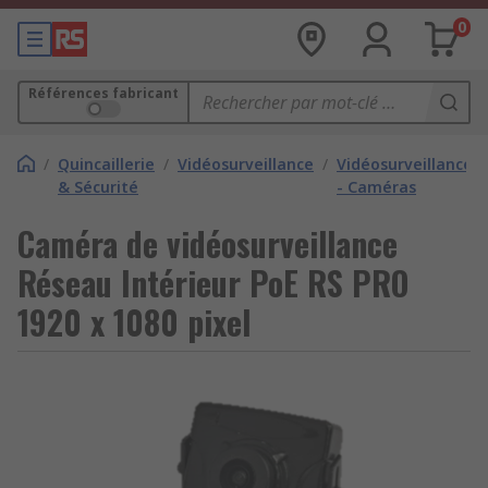
0
Références fabricant
/
Quincaillerie
/
Vidéosurveillance
/
Vidéosurveillance
& Sécurité
- Caméras
Caméra de vidéosurveillance
Réseau Intérieur PoE RS PRO
1920 x 1080 pixel