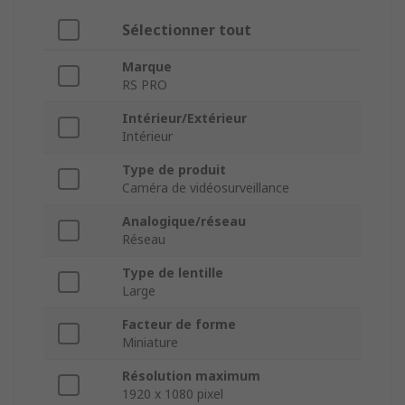
Sélectionner tout
Marque
RS PRO
Intérieur/Extérieur
Intérieur
Type de produit
Caméra de vidéosurveillance
Analogique/réseau
Réseau
Type de lentille
Large
Facteur de forme
Miniature
Résolution maximum
1920 x 1080 pixel