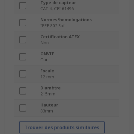
Type de capteur
CAT 4, CEI 61496
Normes/homologations
IEEE 802.3af
Certification ATEX
Non
ONVIF
Oui
Focale
12 mm
Diamètre
215mm
Hauteur
83mm
Trouver des produits similaires