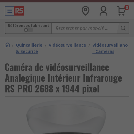
0
Références fabricant
/
Quincaillerie
/
Vidéosurveillance
/
Vidéosurveillance
& Sécurité
- Caméras
Caméra de vidéosurveillance
Analogique Intérieur Infrarouge
RS PRO 2688 x 1944 pixel