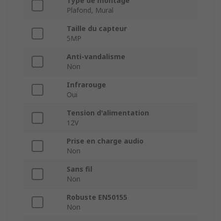
Type de montage
Plafond, Mural
Taille du capteur
5MP
Anti-vandalisme
Non
Infrarouge
Oui
Tension d'alimentation
12V
Prise en charge audio
Non
Sans fil
Non
Robuste EN50155
Non