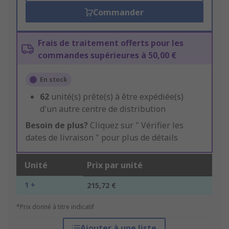
Commander
Frais de traitement offerts pour les
commandes supérieures à 50,00 €
En stock
62
unité(s) prête(s) à être expédiée(s)
d'un autre centre de distribution
Besoin de plus?
Cliquez sur " Vérifier les
dates de livraison " pour plus de détails
Unité
Prix par unité
1 +
215,72 €
*Prix donné à titre indicatif
Ajouter à une liste