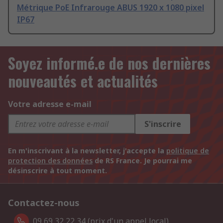
Métrique PoE Infrarouge ABUS 1920 x 1080 pixel
IP67
Soyez informé.e de nos dernières
nouveautés et actualités
Votre adresse e-mail
S'inscrire
En m'inscrivant à la newsletter, j'accepte la
politique de
protection des données
de RS France. Je pourrai me
désinscrire à tout moment.
Contactez-nous
09 69 32 22 34 (prix d'un appel local).