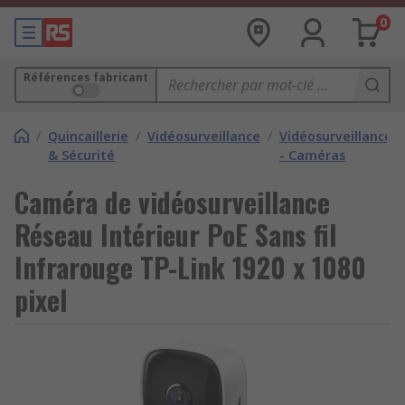
0
Références fabricant
/
Quincaillerie
/
Vidéosurveillance
/
Vidéosurveillance
& Sécurité
- Caméras
Caméra de vidéosurveillance
Réseau Intérieur PoE Sans fil
Infrarouge TP-Link 1920 x 1080
pixel