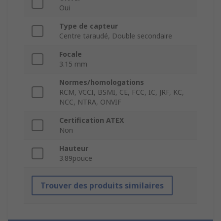
Oui
Type de capteur
Centre taraudé, Double secondaire
Focale
3.15 mm
Normes/homologations
RCM, VCCI, BSMI, CE, FCC, IC, JRF, KC,
NCC, NTRA, ONVIF
Certification ATEX
Non
Hauteur
3.89pouce
Trouver des produits similaires