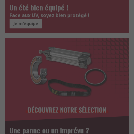
Un été bien équipé !
Face aux UV, soyez bien protégé !
Je m'équipe
Une panne ou un imprévu ?