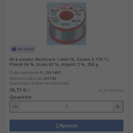
En stock
Fil à souder Multicore 1 mm Fil, fusion à 179 °C,
Plomb 36 %, Etain 62 %, Argent 2 %, 250 g
Code commande RS
255-1601
Référence fabricant
291740
Sous-total (1 bobine de 250 unités)
36,71 €
HT
36,71 €/bobine
Quantité
Ajouter