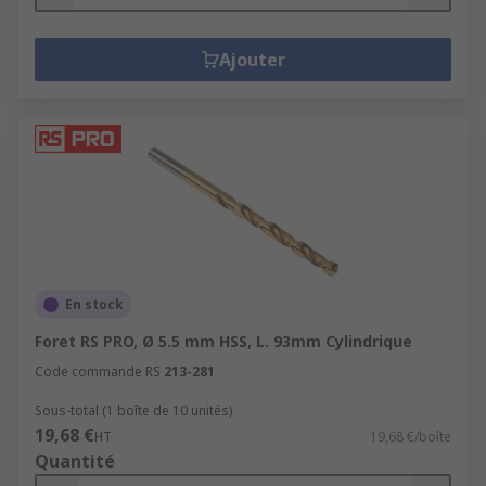
Ajouter
En stock
Foret RS PRO, Ø 5.5 mm HSS, L. 93mm Cylindrique
Code commande RS
213-281
Sous-total (1 boîte de 10 unités)
19,68 €
HT
19,68 €/boîte
Quantité