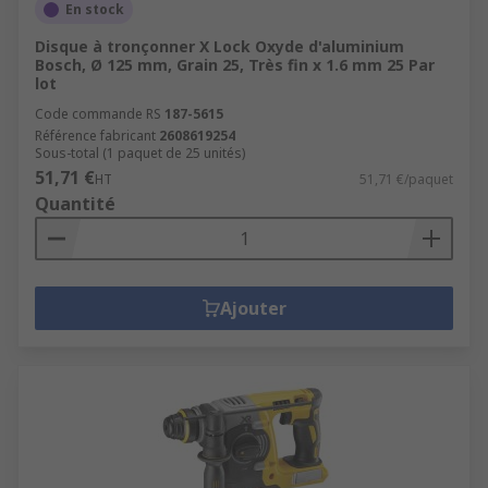
En stock
Disque à tronçonner X Lock Oxyde d'aluminium
Bosch, Ø 125 mm, Grain 25, Très fin x 1.6 mm 25 Par
lot
Code commande RS
187-5615
Référence fabricant
2608619254
Sous-total (1 paquet de 25 unités)
51,71 €
HT
51,71 €/paquet
Quantité
Ajouter