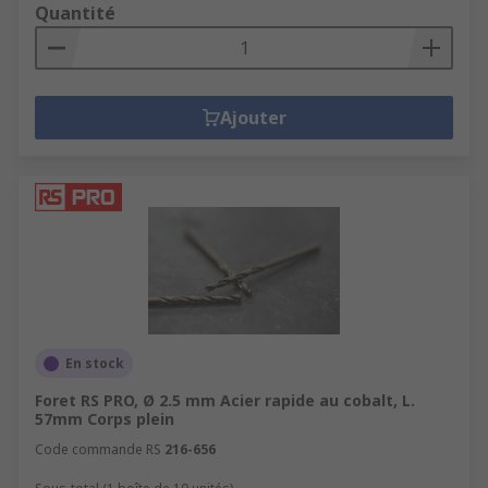
Quantité
Ajouter
En stock
Foret RS PRO, Ø 2.5 mm Acier rapide au cobalt, L.
57mm Corps plein
Code commande RS
216-656