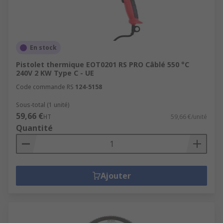
En stock
Pistolet thermique EOT0201 RS PRO Câblé 550 °C
240V 2 KW Type C - UE
Code commande RS
124-5158
Sous-total (1 unité)
59,66 €
HT
59,66 €/unité
Quantité
Ajouter