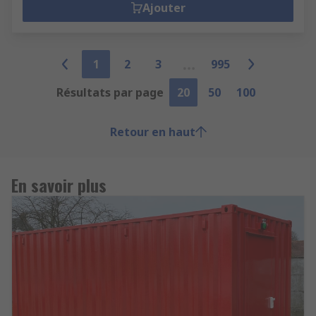
Ajouter
1
2
3
995
Résultats par page
20
50
100
Retour en haut
En savoir plus