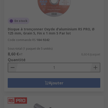
En stock
Disque à tronçonner Oxyde d'aluminium RS PRO, Ø
125 mm, Grain 5, Fin x 1 mm 5 Par lot
Code commande RS
184-9242
Sous-total (1 paquet de 5 unités)
8,60 €
HT
8,60 €/paquet
Quantité
Ajouter