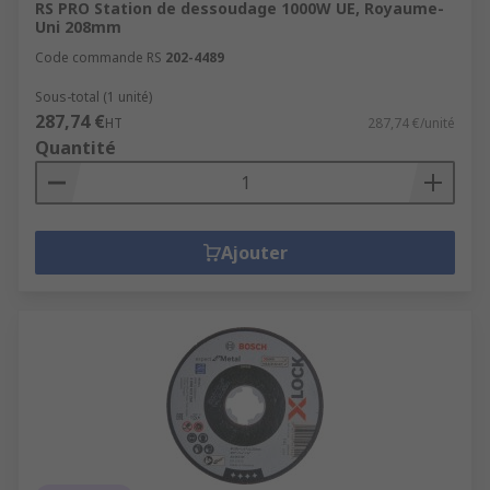
RS PRO Station de dessoudage 1000W UE, Royaume-
Uni 208mm
Code commande RS
202-4489
Sous-total (1 unité)
287,74 €
HT
287,74 €/unité
Quantité
Ajouter