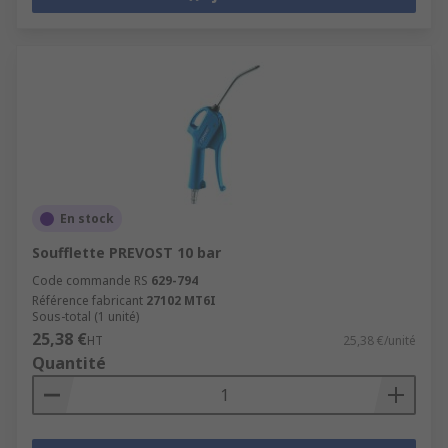
En stock
Soufflette PREVOST 10 bar
Code commande RS
629-794
Référence fabricant
27102 MT6I
Sous-total (1 unité)
25,38 €
HT
25,38 €/unité
Quantité