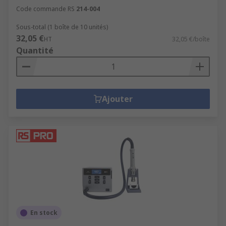
Code commande RS
214-004
Sous-total (1 boîte de 10 unités)
32,05 €
HT
32,05 €/boîte
Quantité
Ajouter
En stock