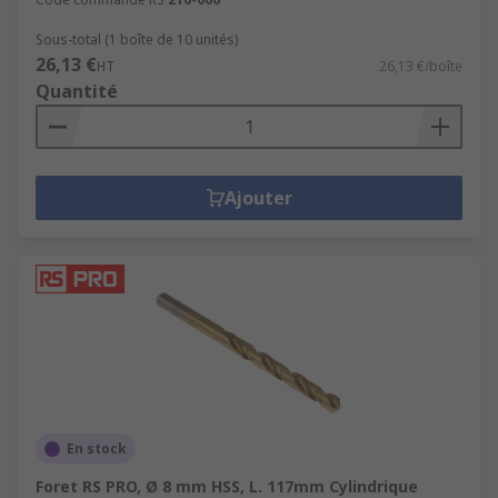
Sous-total (1 boîte de 10 unités)
26,13 €
HT
26,13 €/boîte
Quantité
Ajouter
En stock
Foret RS PRO, Ø 8 mm HSS, L. 117mm Cylindrique