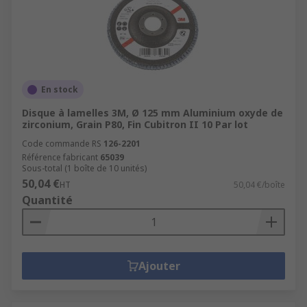
En stock
Disque à lamelles 3M, Ø 125 mm Aluminium oxyde de
zirconium, Grain P80, Fin Cubitron II 10 Par lot
Code commande RS
126-2201
Référence fabricant
65039
Sous-total (1 boîte de 10 unités)
50,04 €
HT
50,04 €/boîte
Quantité
Ajouter