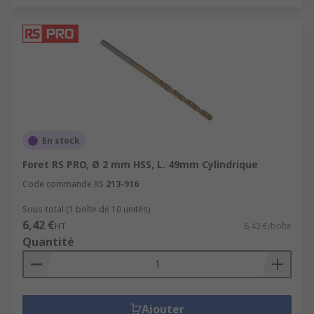
En stock
Foret RS PRO, Ø 2 mm HSS, L. 49mm Cylindrique
Code commande RS
213-916
Sous-total (1 boîte de 10 unités)
6,42 €
HT
6,42 €/boîte
Quantité
Ajouter