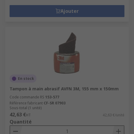
Ajouter
En stock
Tampon à main abrasif AVFN 3M, 155 mm x 150mm
Code commande RS
153-577
Référence fabricant
CF-SR 07903
Sous-total (1 unité)
42,63 €
HT
42,63 €/unité
Quantité