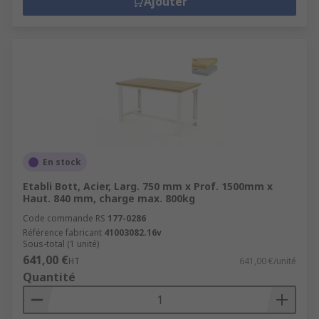
Ajouter
En stock
Etabli Bott, Acier, Larg. 750 mm x Prof. 1500mm x
Haut. 840 mm, charge max. 800kg
Code commande RS
177-0286
Référence fabricant
41003082.16v
Sous-total (1 unité)
641,00 €
HT
641,00 €/unité
Quantité