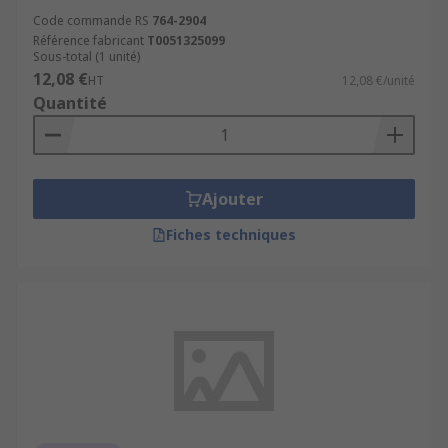
Code commande RS
764-2904
Référence fabricant
T0051325099
Sous-total (1 unité)
12,08 €
HT
12,08 €/unité
Quantité
Ajouter
Fiches techniques