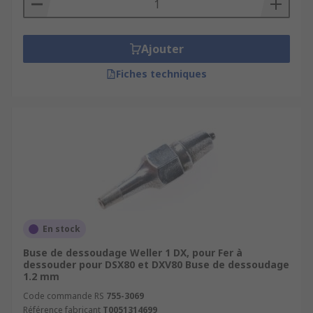
Ajouter
Fiches techniques
En stock
Buse de dessoudage Weller 1 DX, pour Fer à
dessouder pour DSX80 et DXV80 Buse de dessoudage
1.2 mm
Code commande RS
755-3069
Référence fabricant
T0051314699