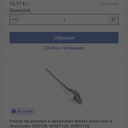
12,11 €
HT
12,11 €/unité
Quantité
Ajouter
Fiches techniques
En stock
Pointe de pistolet à dessouder Weller, pour Fers à
dessouder DSX120, WXDP120, WXDV120