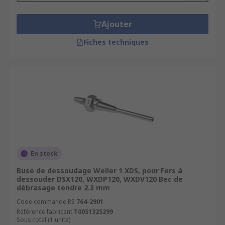
Ajouter
Fiches techniques
En stock
Buse de dessoudage Weller 1 XDS, pour Fers à
dessouder DSX120, WXDP120, WXDV120 Bec de
débrasage tendre 2.3 mm
Code commande RS
764-2901
Référence fabricant
T0051325299
Sous-total (1 unité)