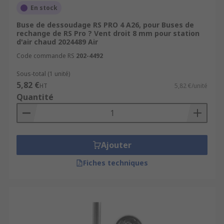
En stock
Buse de dessoudage RS PRO 4 A26, pour Buses de
rechange de RS Pro ? Vent droit 8 mm pour station
d'air chaud 2024489 Air
Code commande RS
202-4492
Sous-total (1 unité)
5,82 €
HT
5,82 €/unité
Quantité
Ajouter
Fiches techniques