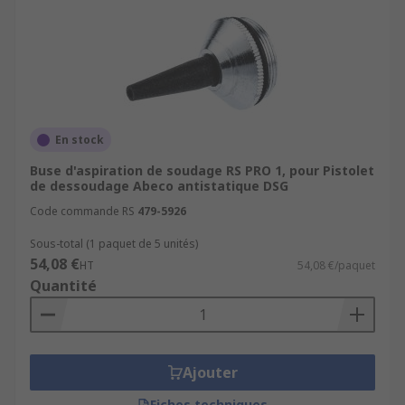
En stock
Buse d'aspiration de soudage RS PRO 1, pour Pistolet
de dessoudage Abeco antistatique DSG
Code commande RS
479-5926
Sous-total (1 paquet de 5 unités)
54,08 €
HT
54,08 €/paquet
Quantité
Ajouter
Fiches techniques