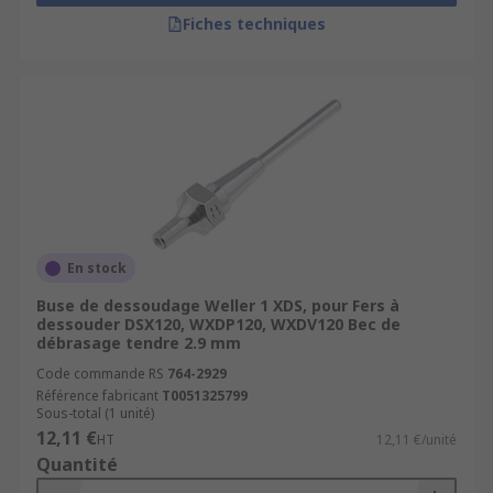
Fiches techniques
En stock
Buse de dessoudage Weller 1 XDS, pour Fers à
dessouder DSX120, WXDP120, WXDV120 Bec de
débrasage tendre 2.9 mm
Code commande RS
764-2929
Référence fabricant
T0051325799
Sous-total (1 unité)
12,11 €
HT
12,11 €/unité
Quantité