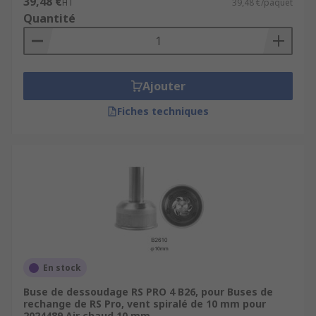
39,48 €
HT
39,48 €/paquet
Quantité
Ajouter
Fiches techniques
En stock
Buse de dessoudage RS PRO 4 B26, pour Buses de
rechange de RS Pro, vent spiralé de 10 mm pour
2024489 Air chaud 10 mm