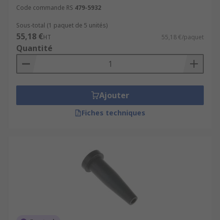
Code commande RS
479-5932
Sous-total (1 paquet de 5 unités)
55,18 €
HT
55,18 €/paquet
Quantité
Ajouter
Fiches techniques