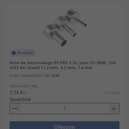
En stock
Buse de dessoudage RS PRO 3 SS, pour SS-969B, 124-
4133 Air chaud 11.2 mm, 4.3 mm, 7.4 mm
Code commande RS
137-2236
Sous-total (1 jeu)
7,13 €
HT
7,13 €/jeu
Quantité
Ajouter