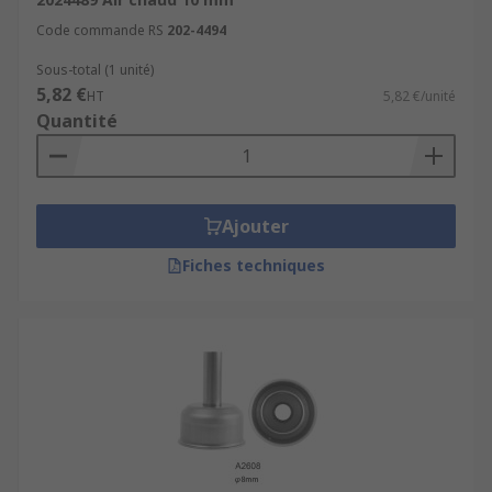
Code commande RS
202-4494
Sous-total (1 unité)
5,82 €
HT
5,82 €/unité
Quantité
Ajouter
Fiches techniques