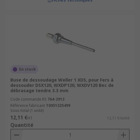
En stock
Buse de dessoudage Weller 1 XDS, pour Fers à
dessouder DSX120, WXDP120, WXDV120 Bec de
débrasage tendre 3.3 mm
Code commande RS
764-2913
Référence fabricant
T0051325499
Sous-total (1 unité)
12,11 €
HT
12,11 €/unité
Quantité