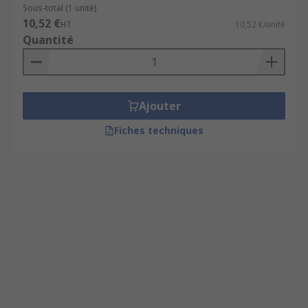
Sous-total (1 unité)
10,52 €
HT
10,52 €/unité
Quantité
Ajouter
Fiches techniques