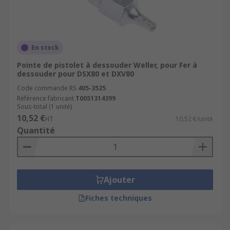
En stock
Pointe de pistolet à dessouder Weller, pour Fer à
dessouder pour DSX80 et DXV80
Code commande RS
405-3525
Référence fabricant
T0051314399
Sous-total (1 unité)
10,52 €
HT
10,52 €/unité
Quantité
Ajouter
Fiches techniques