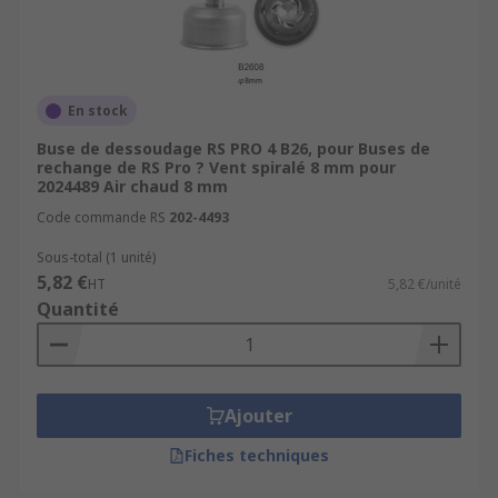
En stock
Buse de dessoudage RS PRO 4 B26, pour Buses de
rechange de RS Pro ? Vent spiralé 8 mm pour
2024489 Air chaud 8 mm
Code commande RS
202-4493
Sous-total (1 unité)
5,82 €
HT
5,82 €/unité
Quantité
Ajouter
Fiches techniques