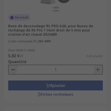
En stock
Buse de dessoudage RS PRO A26, pour Buses de
rechange de RS Pro ? Vent droit de 5 mm pour
station d'air chaud 2024489
Code commande RS
202-4491
Sous-total (1 unité)
5,82 €
HT
5,82 €/unité
Quantité
Ajouter
Fiches techniques