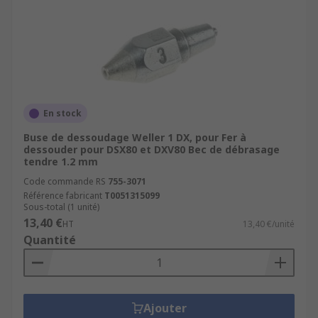
En stock
Buse de dessoudage Weller 1 DX, pour Fer à
dessouder pour DSX80 et DXV80 Bec de débrasage
tendre 1.2 mm
Code commande RS
755-3071
Référence fabricant
T0051315099
Sous-total (1 unité)
13,40 €
HT
13,40 €/unité
Quantité
Ajouter