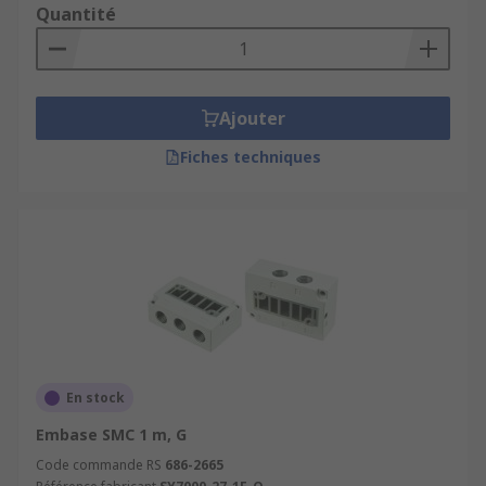
Quantité
Ajouter
Fiches techniques
En stock
Embase SMC 1 m, G
Code commande RS
686-2665