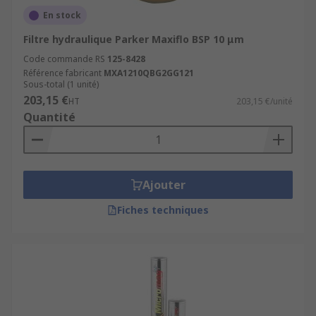
En stock
Filtre hydraulique Parker Maxiflo BSP 10 μm
Code commande RS
125-8428
Référence fabricant
MXA1210QBG2GG121
Sous-total (1 unité)
203,15 €
HT
203,15 €/unité
Quantité
Ajouter
Fiches techniques