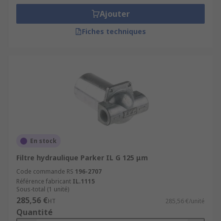
Ajouter
Fiches techniques
En stock
Filtre hydraulique Parker IL G 125 μm
Code commande RS
196-2707
Référence fabricant
IL.1115
Sous-total (1 unité)
285,56 €
HT
285,56 €/unité
Quantité