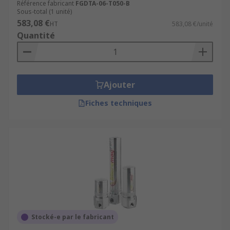
Référence fabricant
FGDTA-06-T050-B
Sous-total (1 unité)
583,08 €
HT
583,08 €/unité
Quantité
Ajouter
Fiches techniques
Stocké-e par le fabricant