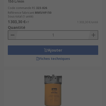
150 L/min
Code commande RS
323-826
Référence fabricant
MM5/HP/50
Sous-total (1 unité)
1 303,30 €
HT
1 303,30 €/unité
Quantité
Ajouter
Fiches techniques