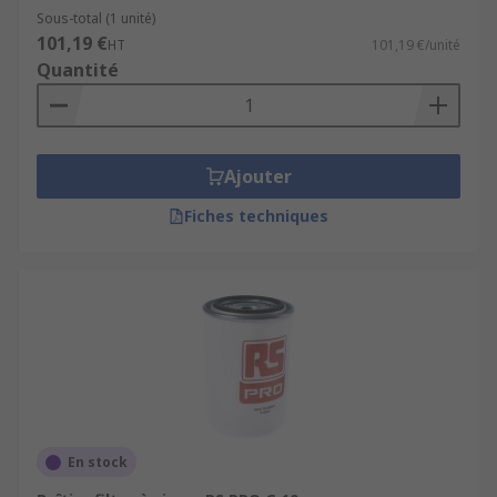
Sous-total (1 unité)
101,19 €
HT
101,19 €/unité
Quantité
Ajouter
Fiches techniques
En stock