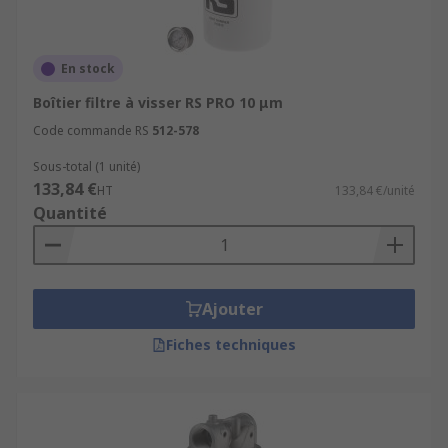
En stock
Boîtier filtre à visser RS PRO 10 μm
Code commande RS
512-578
Sous-total (1 unité)
133,84 €
HT
133,84 €/unité
Quantité
Ajouter
Fiches techniques