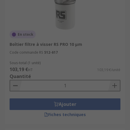
En stock
Boîtier filtre à visser RS PRO 10 μm
Code commande RS
512-617
Sous-total (1 unité)
103,19 €
HT
103,19 €/unité
Quantité
Ajouter
Fiches techniques