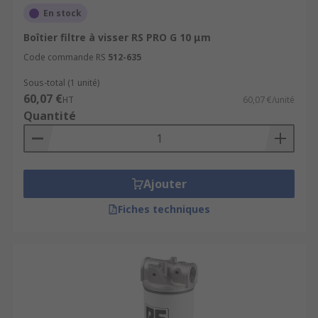
En stock
Boîtier filtre à visser RS PRO G 10 μm
Code commande RS
512-635
Sous-total (1 unité)
60,07 €
HT
60,07 €/unité
Quantité
Ajouter
Fiches techniques