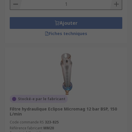
Ajouter
Fiches techniques
Stocké-e par le fabricant
Filtre hydraulique Eclipse Micromag 12 bar BSP, 150
L/min
Code commande RS
323-825
Référence fabricant
MM20