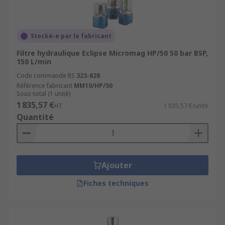
Stocké-e par le fabricant
Filtre hydraulique Eclipse Micromag HP/50 50 bar BSP,
150 L/min
Code commande RS
323-828
Référence fabricant
MM10/HP/50
Sous-total (1 unité)
1 835,57 €
HT
1 835,57 €/unité
Quantité
Ajouter
Fiches techniques