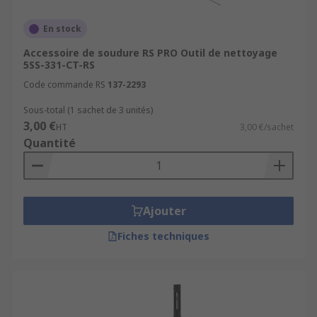
En stock
Accessoire de soudure RS PRO Outil de nettoyage
5SS-331-CT-RS
Code commande RS
137-2293
Sous-total (1 sachet de 3 unités)
3,00 €
HT
3,00 €/sachet
Quantité
Ajouter
Fiches techniques