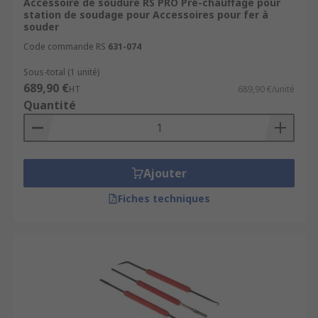
Accessoire de soudure RS PRO Pré-chauffage pour
station de soudage pour Accessoires pour fer à
souder
Code commande RS
631-074
Sous-total (1 unité)
689,90 €
HT
689,90 €/unité
Quantité
Ajouter
Fiches techniques