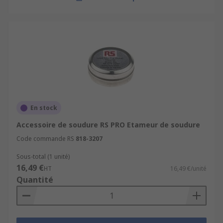
En stock
Accessoire de soudure RS PRO Etameur de soudure
Code commande RS
818-3207
Sous-total (1 unité)
16,49 €
HT
16,49 €/unité
Quantité