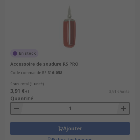
En stock
Accessoire de soudure RS PRO
Code commande RS
316-058
Sous-total (1 unité)
3,91 €
HT
3,91 €/unité
Quantité
Ajouter
Fiches techniques