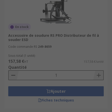
En stock
Accessoire de soudure RS PRO Distributeur de fil à
souder ESD
Code commande RS
249-8659
Sous-total (1 unité)
157,58 €
HT
157,58 €/unité
Quantité
Ajouter
Fiches techniques