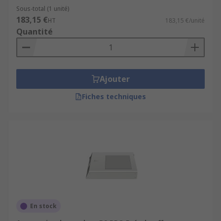
Sous-total (1 unité)
183,15 €
HT
183,15 €/unité
Quantité
Ajouter
Fiches techniques
En stock