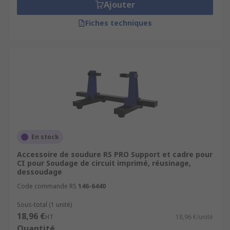
Ajouter
Fiches techniques
En stock
Accessoire de soudure RS PRO Support et cadre pour
CI pour Soudage de circuit imprimé, réusinage,
dessoudage
Code commande RS
146-6440
Sous-total (1 unité)
18,96 €
HT
18,96 €/unité
Quantité