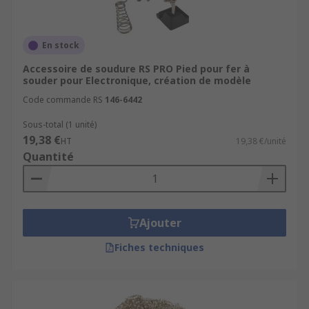
En stock
Accessoire de soudure RS PRO Pied pour fer à
souder pour Electronique, création de modèle
Code commande RS
146-6442
Sous-total (1 unité)
19,38 €
HT
19,38 €/unité
Quantité
Ajouter
Fiches techniques