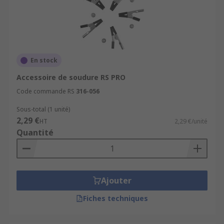
En stock
Accessoire de soudure RS PRO
Code commande RS
316-056
Sous-total (1 unité)
2,29 €
HT
2,29 €/unité
Quantité
Ajouter
Fiches techniques