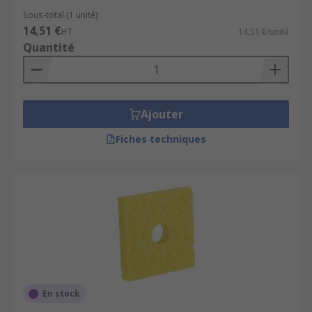
Sous-total (1 unité)
14,51 €
HT
14,51 €/unité
Quantité
Ajouter
Fiches techniques
En stock