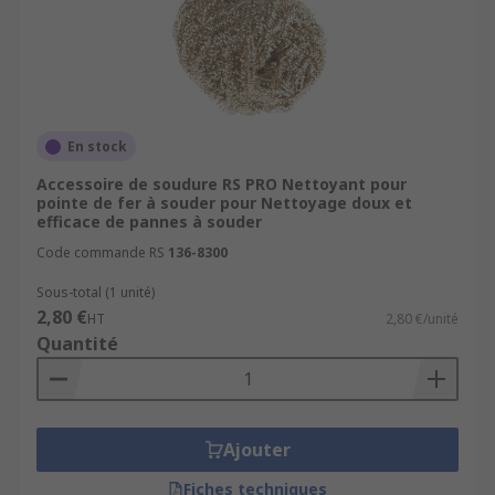
En stock
Accessoire de soudure RS PRO Nettoyant pour
pointe de fer à souder pour Nettoyage doux et
efficace de pannes à souder
Code commande RS
136-8300
Sous-total (1 unité)
2,80 €
HT
2,80 €/unité
Quantité
Ajouter
Fiches techniques