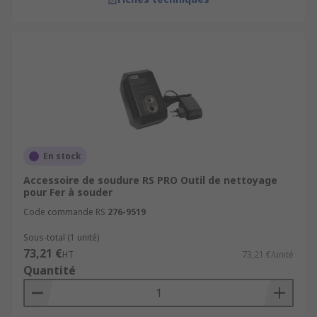
En stock
Accessoire de soudure RS PRO Outil de nettoyage
pour Fer à souder
Code commande RS
276-9519
Sous-total (1 unité)
73,21 €
HT
73,21 €/unité
Quantité