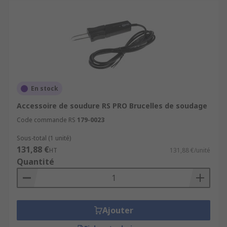
En stock
Accessoire de soudure RS PRO Brucelles de soudage
Code commande RS
179-0023
Sous-total (1 unité)
131,88 €
HT
131,88 €/unité
Quantité
Ajouter