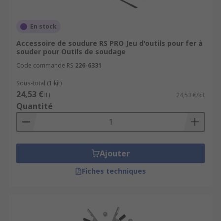
En stock
Accessoire de soudure RS PRO Jeu d'outils pour fer à
souder pour Outils de soudage
Code commande RS
226-6331
Sous-total (1 kit)
24,53 €
HT
24,53 €/kit
Quantité
Ajouter
Fiches techniques