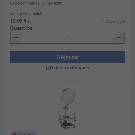
Code commande RS
136-8299
Sous-total (1 unité)
12,08 €
HT
12,08 €/unité
Quantité
Ajouter
Fiches techniques
En stock