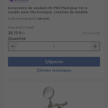
Accessoire de soudure RS PRO Pied pour fer à
souder pour Electronique, création de modèle
Code commande RS
146-6441
Sous-total (1 unité)
20,13 €
HT
20,13 €/unité
Quantité
Ajouter
Fiches techniques