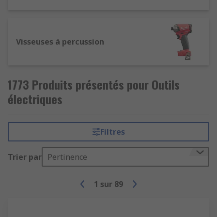
Visseuses à percussion
1773 Produits présentés pour Outils
électriques
Filtres
Trier par
Pertinence
1
sur
89