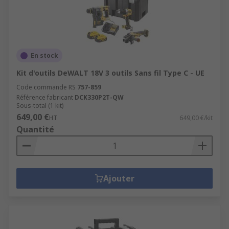
En stock
Kit d'outils DeWALT 18V 3 outils Sans fil Type C - UE
Code commande RS
757-859
Référence fabricant
DCK330P2T-QW
Sous-total (1 kit)
649,00 €
HT
649,00 €/kit
Quantité
Ajouter