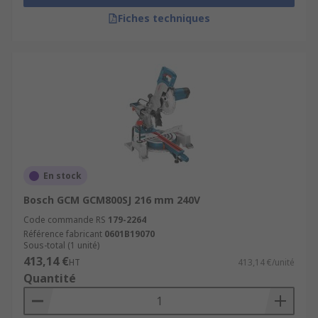
Fiches techniques
En stock
Bosch GCM GCM800SJ 216 mm 240V
Code commande RS
179-2264
Référence fabricant
0601B19070
Sous-total (1 unité)
413,14 €
HT
413,14 €/unité
Quantité