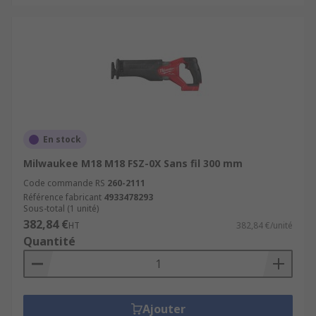
En stock
Milwaukee M18 M18 FSZ-0X Sans fil 300 mm
Code commande RS
260-2111
Référence fabricant
4933478293
Sous-total (1 unité)
382,84 €
HT
382,84 €/unité
Quantité
Ajouter