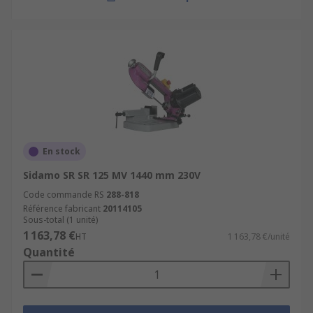
En stock
Sidamo SR SR 125 MV 1440 mm 230V
Code commande RS
288-818
Référence fabricant
20114105
Sous-total (1 unité)
1 163,78 €
HT
1 163,78 €/unité
Quantité