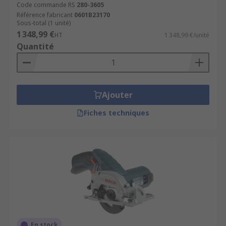
Code commande RS
280-3605
Référence fabricant
0601B23170
Sous-total (1 unité)
1 348,99 €
HT
1 348,99 €/unité
Quantité
Ajouter
Fiches techniques
En stock