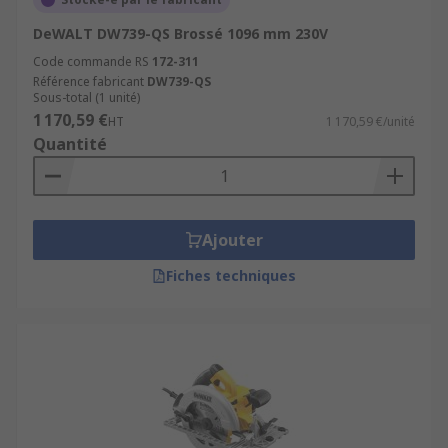
DeWALT DW739-QS Brossé 1096 mm 230V
Code commande RS
172-311
Référence fabricant
DW739-QS
Sous-total (1 unité)
1 170,59 €
HT
1 170,59 €/unité
Quantité
Ajouter
Fiches techniques