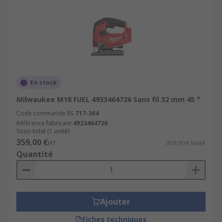
En stock
Milwaukee M18 FUEL 4933464726 Sans fil 32 mm 45 °
Code commande RS
717-364
Référence fabricant
4933464726
Sous-total (1 unité)
359,00 €
HT
359,00 €/unité
Quantité
Ajouter
Fiches techniques