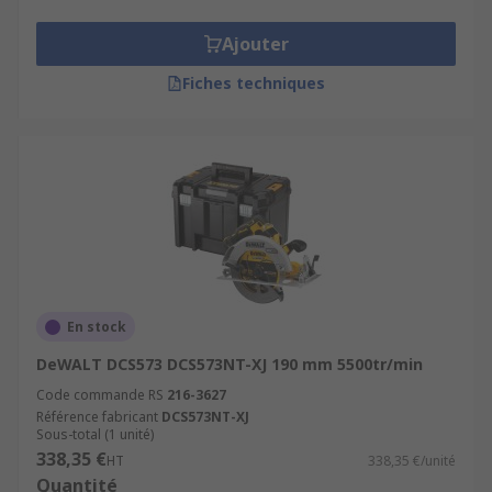
Ajouter
Fiches techniques
En stock
DeWALT DCS573 DCS573NT-XJ 190 mm 5500tr/min
Code commande RS
216-3627
Référence fabricant
DCS573NT-XJ
Sous-total (1 unité)
338,35 €
HT
338,35 €/unité
Quantité