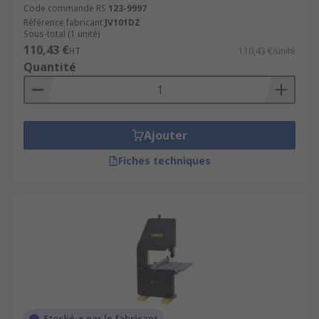
Code commande RS
123-9997
Référence fabricant
JV101DZ
Sous-total (1 unité)
110,43 €
HT
110,43 €/unité
Quantité
Ajouter
Fiches techniques
Stocké-e par le fabricant