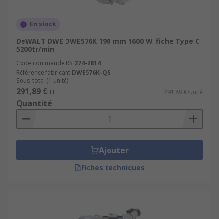
En stock
DeWALT DWE DWE576K 190 mm 1600 W, fiche Type C
5200tr/min
Code commande RS
274-2814
Référence fabricant
DWE576K-QS
Sous-total (1 unité)
291,89 €
HT
291,89 €/unité
Quantité
Ajouter
Fiches techniques