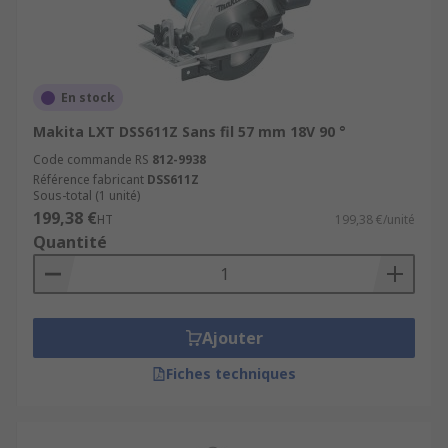
En stock
Makita LXT DSS611Z Sans fil 57 mm 18V 90 °
Code commande RS
812-9938
Référence fabricant
DSS611Z
Sous-total (1 unité)
199,38 €
HT
199,38 €/unité
Quantité
Ajouter
Fiches techniques