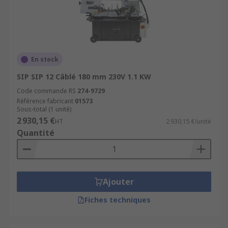
En stock
SIP SIP 12 Câblé 180 mm 230V 1.1 KW
Code commande RS
274-9729
Référence fabricant
01573
Sous-total (1 unité)
2 930,15 €
HT
2 930,15 €/unité
Quantité
Ajouter
Fiches techniques