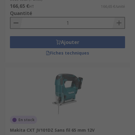
166,65 €
HT
166,65 €/unité
Quantité
Ajouter
Fiches techniques
En stock
Makita CXT JV101DZ Sans fil 65 mm 12V