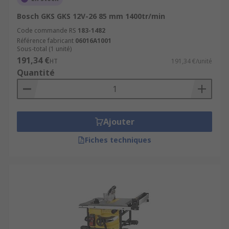
Bosch GKS GKS 12V-26 85 mm 1400tr/min
Code commande RS
183-1482
Référence fabricant
06016A1001
Sous-total (1 unité)
191,34 €
HT
191,34 €/unité
Quantité
Ajouter
Fiches techniques