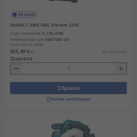
En stock
DeWALT DWE7485 210 mm 230V
Code commande RS
195-4788
Référence fabricant
DWE7485-QS
Sous-total (1 unité)
655,49 €
HT
655,49 €/unité
Quantité
Ajouter
Fiches techniques