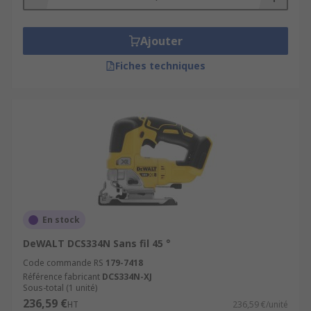
Ajouter
Fiches techniques
En stock
DeWALT DCS334N Sans fil 45 °
Code commande RS
179-7418
Référence fabricant
DCS334N-XJ
Sous-total (1 unité)
236,59 €
HT
236,59 €/unité