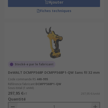
Ajouter
Fiches techniques
Stocké-e par le fabricant
DeWALT DCMPP568P DCMPP568P1-QW Sans fil 32 mm
Code commande RS
440-995
Référence fabricant
DCMPP568P1-QW
Sous-total (1 unité)
297,95 €
HT
297,95 €/unité
Quantité