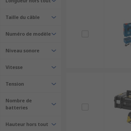
Longueur hors tout
Taille du câble
Numéro de modèle
Niveau sonore
Vitesse
Tension
Nombre de
batteries
Hauteur hors tout