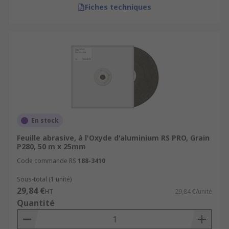
Fiches techniques
En stock
Feuille abrasive, à l'Oxyde d'aluminium RS PRO, Grain
P280, 50 m x 25mm
Code commande RS
188-3410
Sous-total (1 unité)
29,84 €
HT
29,84 €/unité
Quantité