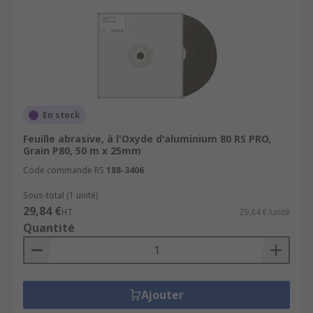
En stock
Feuille abrasive, à l'Oxyde d'aluminium 80 RS PRO,
Grain P80, 50 m x 25mm
Code commande RS
188-3406
Sous-total (1 unité)
29,84 €
HT
29,84 €/unité
Quantité
Ajouter