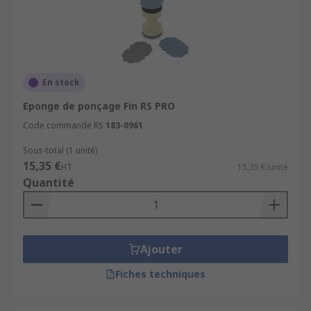
En stock
Eponge de ponçage Fin RS PRO
Code commande RS
183-0961
Sous-total (1 unité)
15,35 €
HT
15,35 €/unité
Quantité
Ajouter
Fiches techniques