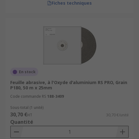
Fiches techniques
En stock
Feuille abrasive, à l'Oxyde d'aluminium RS PRO, Grain
P180, 50 m x 25mm
Code commande RS
188-3409
Sous-total (1 unité)
30,70 €
HT
30,70 €/unité
Quantité