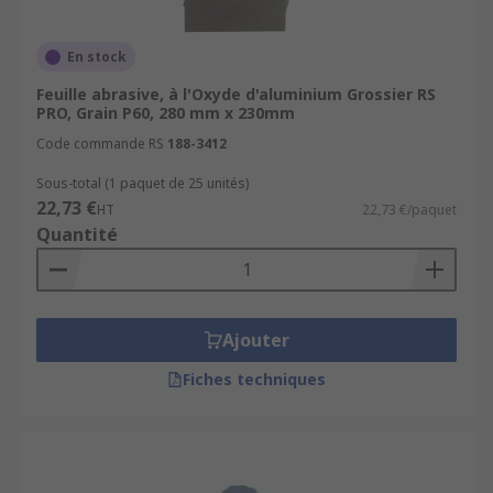
En stock
Feuille abrasive, à l'Oxyde d'aluminium Grossier RS
PRO, Grain P60, 280 mm x 230mm
Code commande RS
188-3412
Sous-total (1 paquet de 25 unités)
22,73 €
HT
22,73 €/paquet
Quantité
Ajouter
Fiches techniques