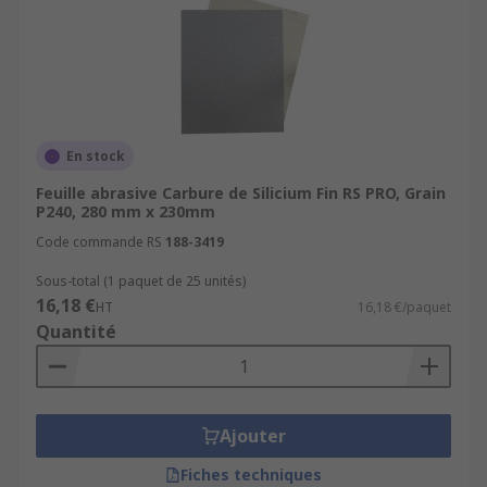
En stock
Feuille abrasive Carbure de Silicium Fin RS PRO, Grain
P240, 280 mm x 230mm
Code commande RS
188-3419
Sous-total (1 paquet de 25 unités)
16,18 €
HT
16,18 €/paquet
Quantité
Ajouter
Fiches techniques