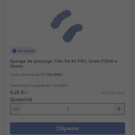
En stock
Eponge de ponçage Très fin RS PRO, Grain P2500 x
35mm
Code commande RS
183-0963
Sous-total (1 paquet de 10 unités)
6,25 €
HT
6,25 €/paquet
Quantité
Ajouter