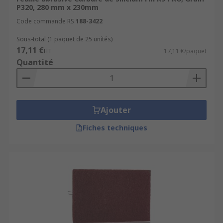
P320, 280 mm x 230mm
Code commande RS
188-3422
Sous-total (1 paquet de 25 unités)
17,11 €
HT
17,11 €/paquet
Quantité
Ajouter
Fiches techniques