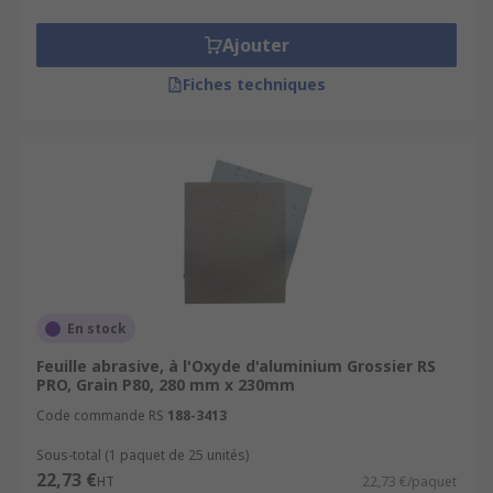
Ajouter
Fiches techniques
En stock
Feuille abrasive, à l'Oxyde d'aluminium Grossier RS
PRO, Grain P80, 280 mm x 230mm
Code commande RS
188-3413
Sous-total (1 paquet de 25 unités)
22,73 €
HT
22,73 €/paquet