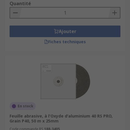
Quantité
Ajouter
Fiches techniques
En stock
Feuille abrasive, à l'Oxyde d'aluminium 40 RS PRO,
Grain P40, 50 m x 25mm
Code commande RS
188-3405