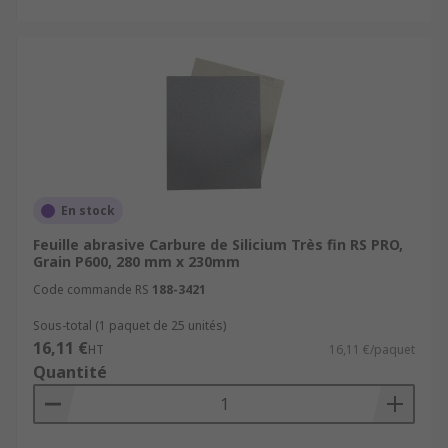
En stock
Feuille abrasive Carbure de Silicium Très fin RS PRO,
Grain P600, 280 mm x 230mm
Code commande RS
188-3421
Sous-total (1 paquet de 25 unités)
16,11 €
HT
16,11 €/paquet
Quantité