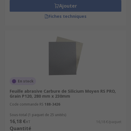
Ajouter
Fiches techniques
En stock
Feuille abrasive Carbure de Silicium Moyen RS PRO,
Grain P120, 280 mm x 230mm
Code commande RS
188-3426
Sous-total (1 paquet de 25 unités)
16,18 €
HT
16,18 €/paquet
Quantité