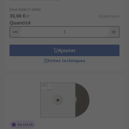
Sous-total (1 unité)
30,66 €
HT
30,66 €/unité
Quantité
Ajouter
Fiches techniques
En stock