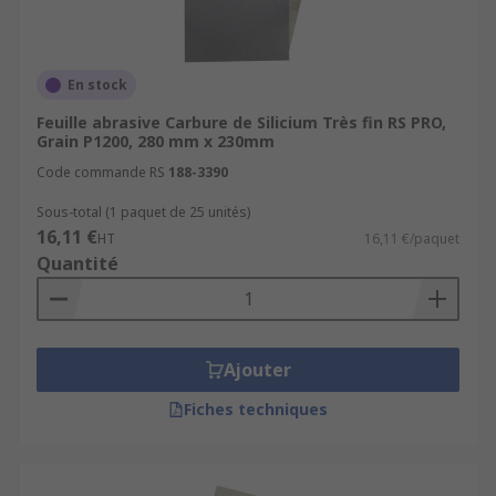
En stock
Feuille abrasive Carbure de Silicium Très fin RS PRO,
Grain P1200, 280 mm x 230mm
Code commande RS
188-3390
Sous-total (1 paquet de 25 unités)
16,11 €
HT
16,11 €/paquet
Quantité
Ajouter
Fiches techniques