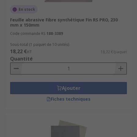
En stock
Feuille abrasive Fibre synthétique Fin RS PRO, 230
mm x 150mm
Code commande RS
188-3389
Sous-total (1 paquet de 10 unités)
18,22 €
HT
18,22 €/paquet
Quantité
Ajouter
Fiches techniques