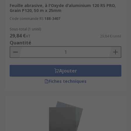
Feuille abrasive, à l'Oxyde d'aluminium 120 RS PRO,
Grain P120, 50 m x 25mm
Code commande RS
188-3407
Sous-total (1 unité)
29,84 €
HT
29,84 €/unité
Quantité
Ajouter
Fiches techniques