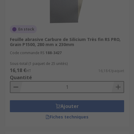
En stock
Feuille abrasive Carbure de Silicium Très fin RS PRO,
Grain P1500, 280 mm x 230mm
Code commande RS
188-3427
Sous-total (1 paquet de 25 unités)
16,18 €
HT
16,18 €/paquet
Quantité
Ajouter
Fiches techniques