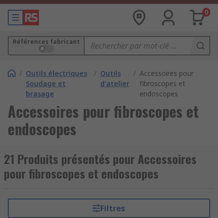
0
Références fabricant
/
Outils électriques
/
Outils
/
Accessoires pour
Soudage et
d'atelier
fibroscopes et
brasage
endoscopes
Accessoires pour fibroscopes et
endoscopes
21 Produits présentés pour Accessoires
pour fibroscopes et endoscopes
Filtres