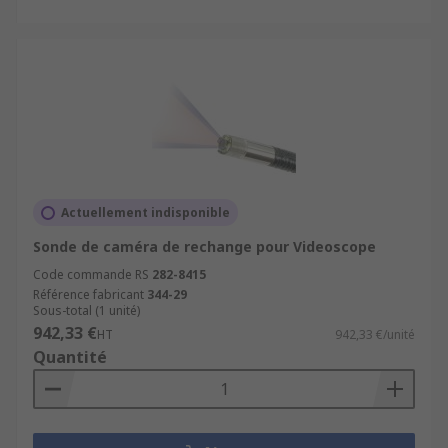
Actuellement indisponible
Sonde de caméra de rechange pour Videoscope
Code commande RS
282-8415
Référence fabricant
344-29
Sous-total (1 unité)
942,33 €
HT
942,33 €/unité
Quantité