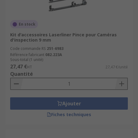
En stock
Kit d'accessoires Laserliner Pince pour Caméras
d'inspection 9 mm
Code commande RS
251-6983
Référence fabricant
082.223A
Sous-total (1 unité)
27,47 €
HT
27,47 €/unité
Quantité
Ajouter
Fiches techniques