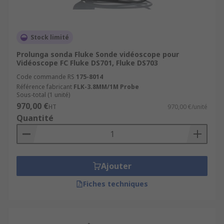
Stock limité
Prolunga sonda Fluke Sonde vidéoscope pour
Vidéoscope FC Fluke DS701, Fluke DS703
Code commande RS
175-8014
Référence fabricant
FLK-3.8MM/1M Probe
Sous-total (1 unité)
970,00 €
HT
970,00 €/unité
Quantité
Ajouter
Fiches techniques