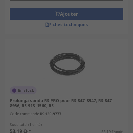
Ajouter
Fiches techniques
En stock
Prolunga sonda RS PRO pour RS 847-8947, RS 847-
8956, RS 913-1560, RS
Code commande RS
130-9777
Sous-total (1 unité)
53,19 €
HT
53,19 €/unité