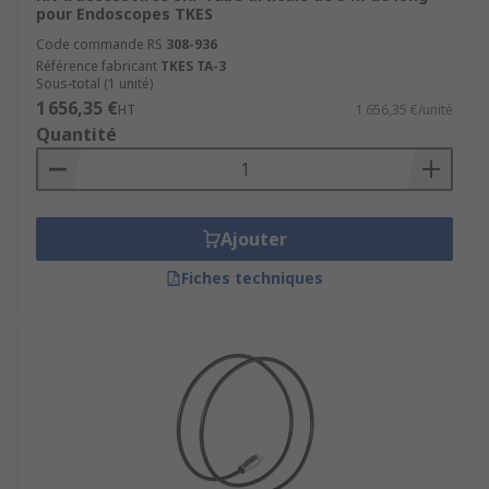
pour Endoscopes TKES
Code commande RS
308-936
Référence fabricant
TKES TA-3
Sous-total (1 unité)
1 656,35 €
HT
1 656,35 €/unité
Quantité
Ajouter
Fiches techniques