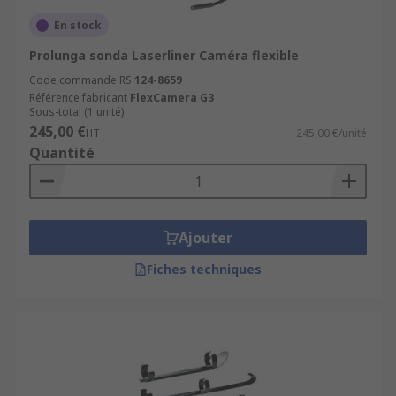
En stock
Prolunga sonda Laserliner Caméra flexible
Code commande RS
124-8659
Référence fabricant
FlexCamera G3
Sous-total (1 unité)
245,00 €
HT
245,00 €/unité
Quantité
Ajouter
Fiches techniques