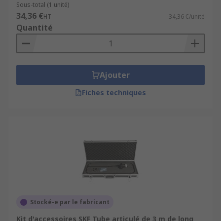
Sous-total (1 unité)
34,36 €
HT
34,36 €/unité
Quantité
Ajouter
Fiches techniques
Stocké-e par le fabricant
Kit d'accessoires SKF Tube articulé de 3 m de long