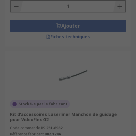
Ajouter
Fiches techniques
Stocké-e par le fabricant
Kit d'accessoires Laserliner Manchon de guidage
pour VideoFlex G2
Code commande RS
251-6982
Référence fabricant
082.124A