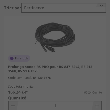
Trier par
Pertinence
En stock
Prolunga sonda RS PRO pour RS 847-8947, RS 913-
1560, RS 913-1579
Code commande RS
130-9778
Sous-total (1 unité)
166,24 €
HT
166,24 €/unité
Quantité