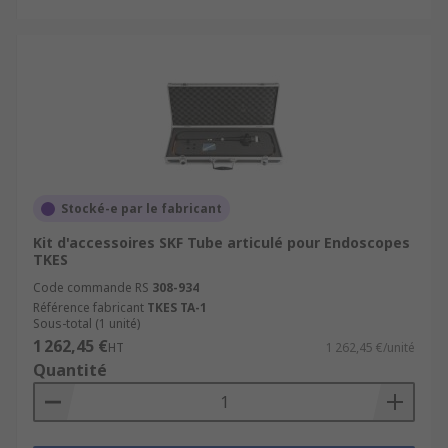
Stocké-e par le fabricant
Kit d'accessoires SKF Tube articulé pour Endoscopes
TKES
Code commande RS
308-934
Référence fabricant
TKES TA-1
Sous-total (1 unité)
1 262,45 €
HT
1 262,45 €/unité
Quantité