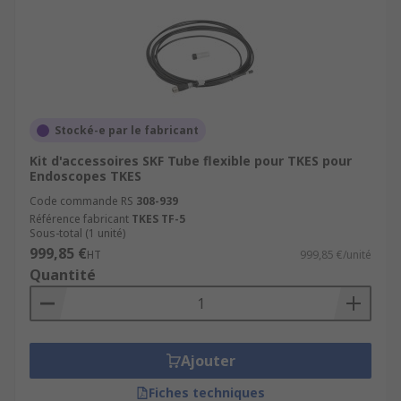
Stocké-e par le fabricant
Kit d'accessoires SKF Tube flexible pour TKES pour
Endoscopes TKES
Code commande RS
308-939
Référence fabricant
TKES TF-5
Sous-total (1 unité)
999,85 €
HT
999,85 €/unité
Quantité
Ajouter
Fiches techniques