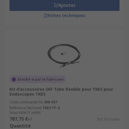
Ajouter
Fiches techniques
Stocké-e par le fabricant
Kit d'accessoires SKF Tube flexible pour TKES pour
Endoscopes TKES
Code commande RS
308-937
Référence fabricant
TKES TF-3
Sous-total (1 unité)
787,75 €
HT
787,75 €/unité
Quantité