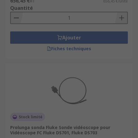
656,45 €
HT
656,45 €/unité
Quantité
Ajouter
Fiches techniques
Stock limité
Prolunga sonda Fluke Sonde vidéoscope pour
Vidéoscope FC Fluke DS701, Fluke DS703