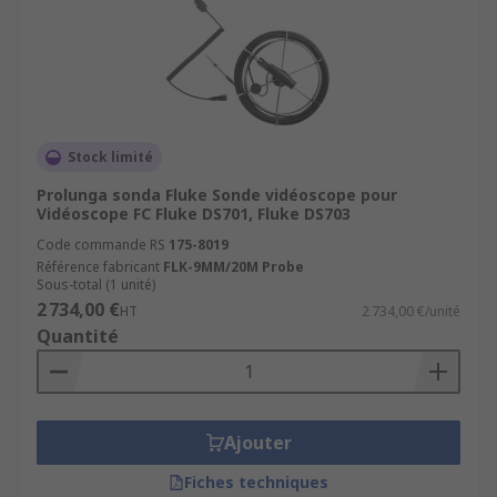
Stock limité
Prolunga sonda Fluke Sonde vidéoscope pour
Vidéoscope FC Fluke DS701, Fluke DS703
Code commande RS
175-8019
Référence fabricant
FLK-9MM/20M Probe
Sous-total (1 unité)
2 734,00 €
HT
2 734,00 €/unité
Quantité
Ajouter
Fiches techniques