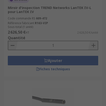
Miroir d'inspection TREND Networks LanTEK IV-L
pour LanTEK IV
Code commande RS
609-472
Référence fabricant
R163-VIP
Sous-total (1 unité)
2 626,50 €
HT
2 626,50 €/unité
Quantité
Ajouter
Fiches techniques