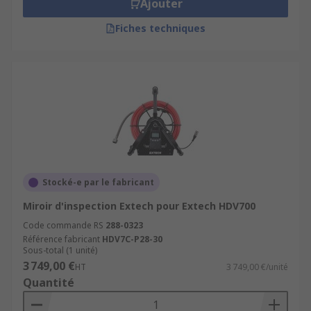
Ajouter
Fiches techniques
Stocké-e par le fabricant
Miroir d'inspection Extech pour Extech HDV700
Code commande RS
288-0323
Référence fabricant
HDV7C-P28-30
Sous-total (1 unité)
3 749,00 €
HT
3 749,00 €/unité
Quantité