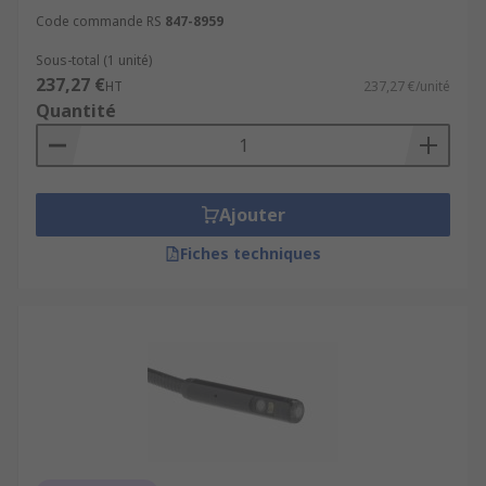
Code commande RS
847-8959
Sous-total (1 unité)
237,27 €
HT
237,27 €/unité
Quantité
Ajouter
Fiches techniques