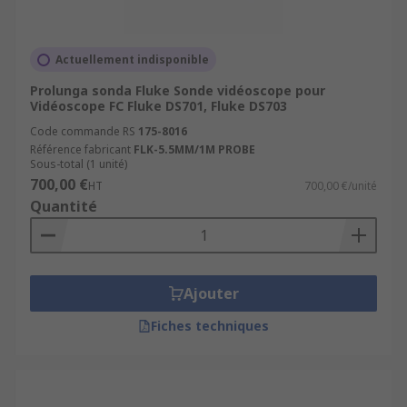
Actuellement indisponible
Prolunga sonda Fluke Sonde vidéoscope pour
Vidéoscope FC Fluke DS701, Fluke DS703
Code commande RS
175-8016
Référence fabricant
FLK-5.5MM/1M PROBE
Sous-total (1 unité)
700,00 €
HT
700,00 €/unité
Quantité
Ajouter
Fiches techniques