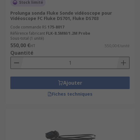
Stock limité
Prolunga sonda Fluke Sonde vidéoscope pour
Vidéoscope FC Fluke DS701, Fluke DS703
Code commande RS
175-8017
Référence fabricant
FLK-8.5MM/1.2M Probe
Sous-total (1 unité)
550,00 €
HT
550,00 €/unité
Quantité
Ajouter
Fiches techniques