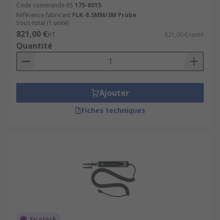
Code commande RS
175-8015
Référence fabricant
FLK-8.5MM/3M Probe
Sous-total (1 unité)
821,00 €
HT
821,00 €/unité
Quantité
Ajouter
Fiches techniques
En stock