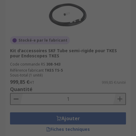
Stocké-e par le fabricant
Kit d'accessoires SKF Tube semi-rigide pour TKES
pour Endoscopes TKES
Code commande RS
308-943
Référence fabricant
TKES TS-5
Sous-total (1 unité)
999,85 €
HT
999,85 €/unité
Quantité
Ajouter
Fiches techniques