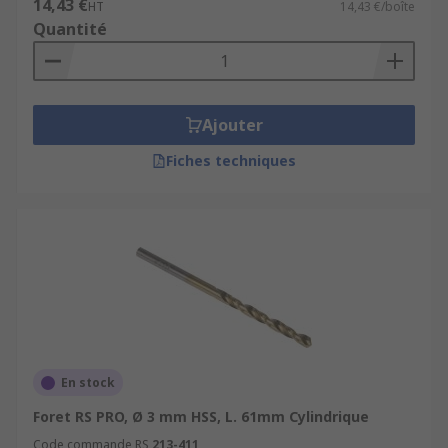
14,43 €
HT
14,43 €/boîte
Quantité
Ajouter
Fiches techniques
En stock
Foret RS PRO, Ø 3 mm HSS, L. 61mm Cylindrique
Code commande RS
213-411