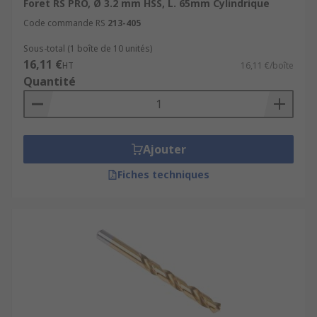
Foret RS PRO, Ø 3.2 mm HSS, L. 65mm Cylindrique
Code commande RS
213-405
Sous-total (1 boîte de 10 unités)
16,11 €
HT
16,11 €/boîte
Quantité
Ajouter
Fiches techniques