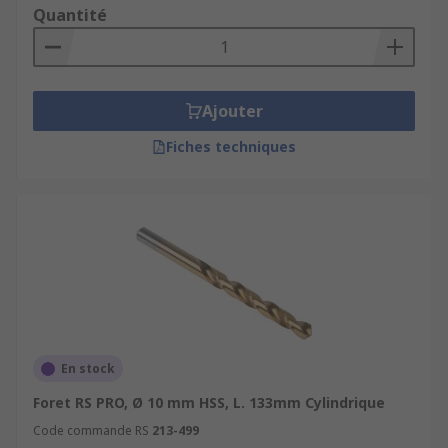
Quantité
Ajouter
Fiches techniques
En stock
Foret RS PRO, Ø 10 mm HSS, L. 133mm Cylindrique
Code commande RS
213-499