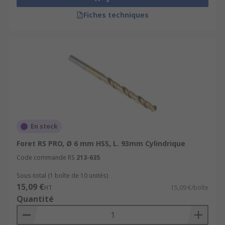
Fiches techniques
En stock
Foret RS PRO, Ø 6 mm HSS, L. 93mm Cylindrique
Code commande RS
213-635
Sous-total (1 boîte de 10 unités)
15,09 €
HT
15,09 €/boîte
Quantité