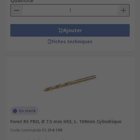
Quantité
Ajouter
Fiches techniques
En stock
Foret RS PRO, Ø 7.5 mm HSS, L. 109mm Cylindrique
Code commande RS
214-199