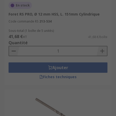
En stock
Foret RS PRO, Ø 12 mm HSS, L. 151mm Cylindrique
Code commande RS
213-534
Sous-total (1 boîte de 5 unités)
41,68 €
HT
41,68 €/boîte
Quantité
Ajouter
Fiches techniques