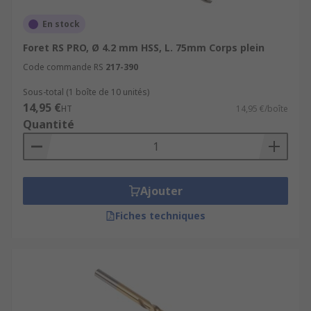
En stock
Foret RS PRO, Ø 4.2 mm HSS, L. 75mm Corps plein
Code commande RS
217-390
Sous-total (1 boîte de 10 unités)
14,95 €
HT
14,95 €/boîte
Quantité
Ajouter
Fiches techniques