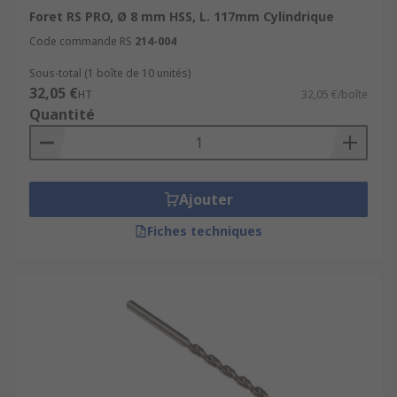
Foret RS PRO, Ø 8 mm HSS, L. 117mm Cylindrique
Code commande RS
214-004
Sous-total (1 boîte de 10 unités)
32,05 €
HT
32,05 €/boîte
Quantité
Ajouter
Fiches techniques