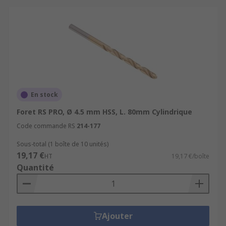
En stock
Foret RS PRO, Ø 4.5 mm HSS, L. 80mm Cylindrique
Code commande RS
214-177
Sous-total (1 boîte de 10 unités)
19,17 €
HT
19,17 €/boîte
Quantité
Ajouter