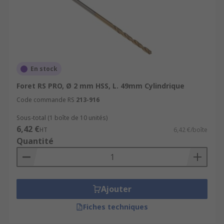
En stock
Foret RS PRO, Ø 2 mm HSS, L. 49mm Cylindrique
Code commande RS
213-916
Sous-total (1 boîte de 10 unités)
6,42 €
HT
6,42 €/boîte
Quantité
Ajouter
Fiches techniques