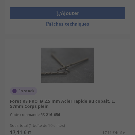
Ajouter
Fiches techniques
En stock
Foret RS PRO, Ø 2.5 mm Acier rapide au cobalt, L.
57mm Corps plein
Code commande RS
216-656
Sous-total (1 boîte de 10 unités)
17,11 €
HT
17,11 €/boîte