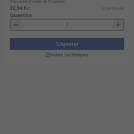
Sous-total (1 boîte de 10 unités)
32,94 €
HT
32,94 €/boîte
Quantité
Ajouter
Fiches techniques