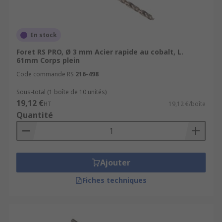
En stock
Foret RS PRO, Ø 3 mm Acier rapide au cobalt, L.
61mm Corps plein
Code commande RS
216-498
Sous-total (1 boîte de 10 unités)
19,12 €
HT
19,12 €/boîte
Quantité
Ajouter
Fiches techniques