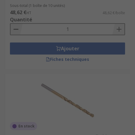
Sous-total (1 boîte de 10 unités)
48,62 €
HT
48,62 €/boîte
Quantité
Ajouter
Fiches techniques
En stock