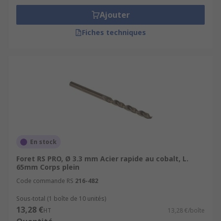
Ajouter
Fiches techniques
En stock
Foret RS PRO, Ø 3.3 mm Acier rapide au cobalt, L.
65mm Corps plein
Code commande RS
216-482
Sous-total (1 boîte de 10 unités)
13,28 €
HT
13,28 €/boîte