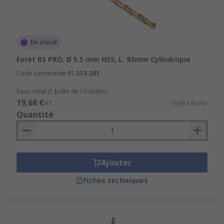
En stock
Foret RS PRO, Ø 5.5 mm HSS, L. 93mm Cylindrique
Code commande RS
213-281
Sous-total (1 boîte de 10 unités)
19,68 €
HT
19,68 €/boîte
Quantité
Ajouter
Fiches techniques