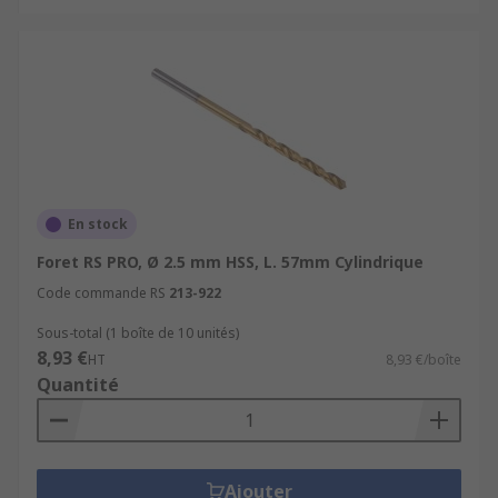
En stock
Foret RS PRO, Ø 2.5 mm HSS, L. 57mm Cylindrique
Code commande RS
213-922
Sous-total (1 boîte de 10 unités)
8,93 €
HT
8,93 €/boîte
Quantité
Ajouter