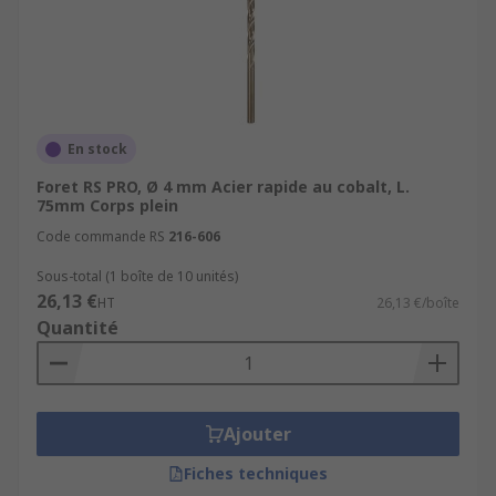
En stock
Foret RS PRO, Ø 4 mm Acier rapide au cobalt, L.
75mm Corps plein
Code commande RS
216-606
Sous-total (1 boîte de 10 unités)
26,13 €
HT
26,13 €/boîte
Quantité
Ajouter
Fiches techniques