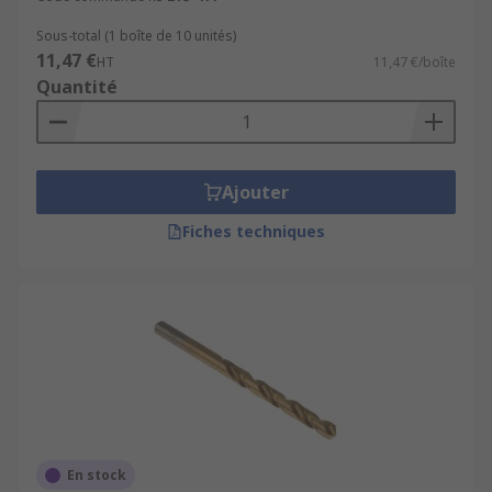
Sous-total (1 boîte de 10 unités)
11,47 €
HT
11,47 €/boîte
Quantité
Ajouter
Fiches techniques
En stock