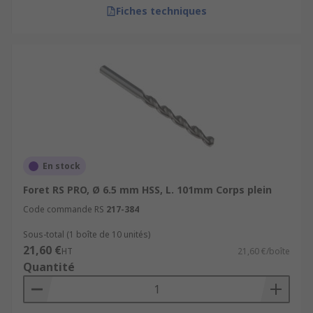
Fiches techniques
En stock
Foret RS PRO, Ø 6.5 mm HSS, L. 101mm Corps plein
Code commande RS
217-384
Sous-total (1 boîte de 10 unités)
21,60 €
HT
21,60 €/boîte
Quantité