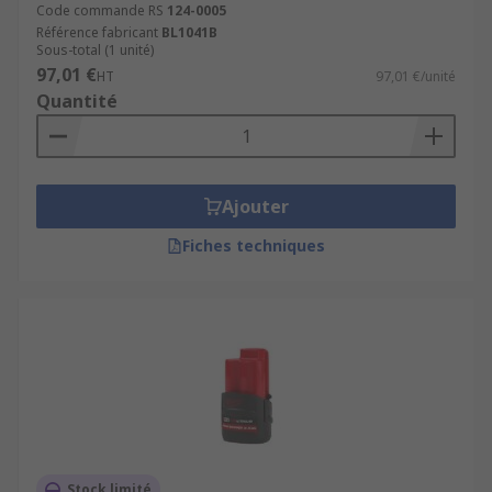
Code commande RS
124-0005
Référence fabricant
BL1041B
Sous-total (1 unité)
97,01 €
HT
97,01 €/unité
Quantité
Ajouter
Fiches techniques
Stock limité