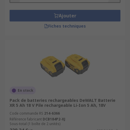
Ajouter
Fiches techniques
En stock
Pack de batteries rechargeables DeWALT Batterie
XR 5 Ah 18 V Pile rechargeable Li-Ion 5 Ah, 18V
Code commande RS
214-6366
Référence fabricant
DCB184P2-XJ
Sous-total (1 boîte de 2 unités)