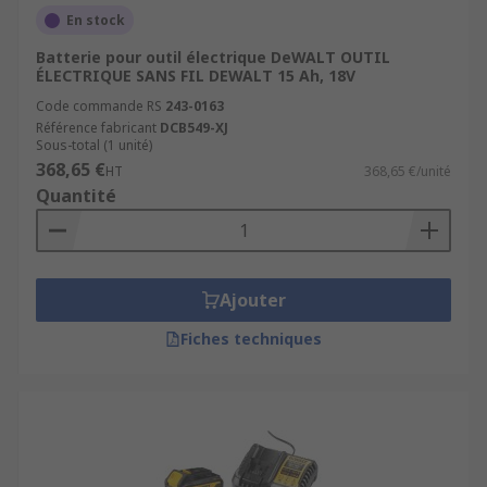
En stock
Batterie pour outil électrique DeWALT OUTIL
ÉLECTRIQUE SANS FIL DEWALT 15 Ah, 18V
Code commande RS
243-0163
Référence fabricant
DCB549-XJ
Sous-total (1 unité)
368,65 €
HT
368,65 €/unité
Quantité
Ajouter
Fiches techniques