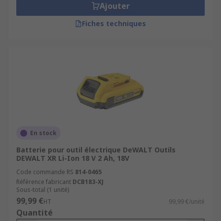
Ajouter
Fiches techniques
En stock
Batterie pour outil électrique DeWALT Outils
DEWALT XR Li-Ion 18 V 2 Ah, 18V
Code commande RS
814-0465
Référence fabricant
DCB183-XJ
Sous-total (1 unité)
99,99 €
HT
99,99 €/unité
Quantité