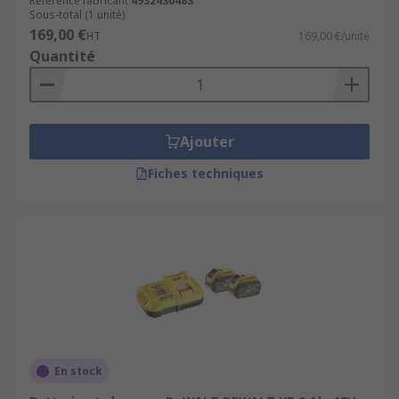
Référence fabricant
4932430483
Sous-total (1 unité)
169,00 €
HT
169,00 €/unité
Quantité
Ajouter
Fiches techniques
En stock