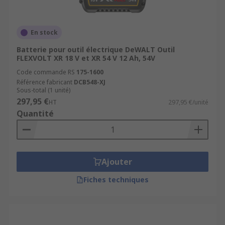
En stock
Batterie pour outil électrique DeWALT Outil
FLEXVOLT XR 18 V et XR 54 V 12 Ah, 54V
Code commande RS
175-1600
Référence fabricant
DCB548-XJ
Sous-total (1 unité)
297,95 €
HT
297,95 €/unité
Quantité
Ajouter
Fiches techniques