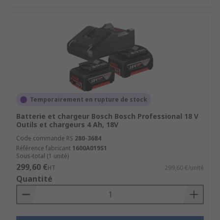
Temporairement en rupture de stock
Batterie et chargeur Bosch Bosch Professional 18 V
Outils et chargeurs 4 Ah, 18V
Code commande RS
280-3684
Référence fabricant
1600A019S1
Sous-total (1 unité)
299,60 €
HT
299,60 €/unité
Quantité