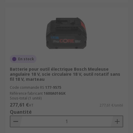
En stock
Batterie pour outil électrique Bosch Meuleuse
angulaire 18 V, scie circulaire 18 V, outil rotatif sans
fil 18 V, marteau
Code commande RS
177-9575
Référence fabricant
1600A016GK
Sous-total (1 unité)
277,61 €
HT
277,61 €/unité
Quantité