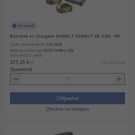
En stock
Batterie et chargeur DeWALT DEWALT XR 4 Ah, 18V
Code commande RS
274-3028
Référence fabricant
DCB1104M2-QW
Sous-total (1 unité)
227,25 €
HT
227,25 €/unité
Quantité
Ajouter
Fiches techniques