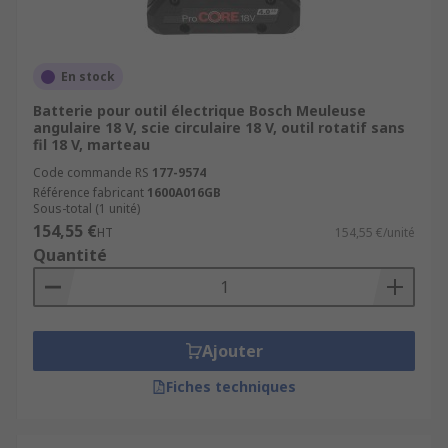
En stock
Batterie pour outil électrique Bosch Meuleuse
angulaire 18 V, scie circulaire 18 V, outil rotatif sans
fil 18 V, marteau
Code commande RS
177-9574
Référence fabricant
1600A016GB
Sous-total (1 unité)
154,55 €
HT
154,55 €/unité
Quantité
Ajouter
Fiches techniques