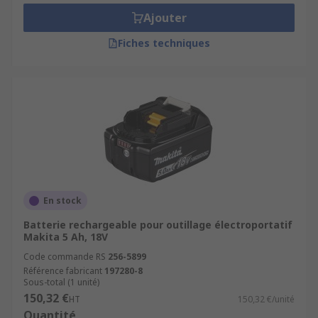
Ajouter
Fiches techniques
En stock
Batterie rechargeable pour outillage électroportatif
Makita 5 Ah, 18V
Code commande RS
256-5899
Référence fabricant
197280-8
Sous-total (1 unité)
150,32 €
HT
150,32 €/unité
Quantité