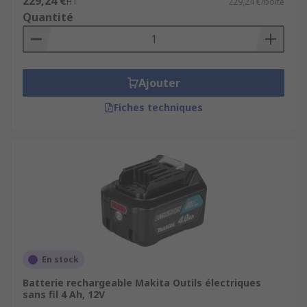
229,24 €
HT
229,24 €/boîte
Quantité
Ajouter
Fiches techniques
En stock
Batterie rechargeable Makita Outils électriques
sans fil 4 Ah, 12V