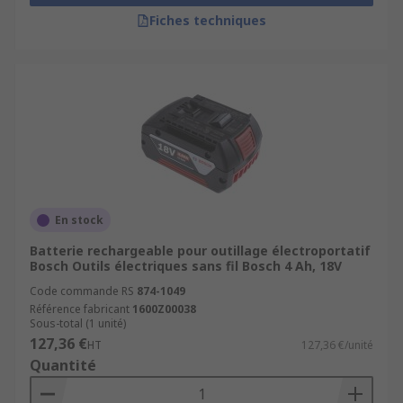
Fiches techniques
En stock
Batterie rechargeable pour outillage électroportatif
Bosch Outils électriques sans fil Bosch 4 Ah, 18V
Code commande RS
874-1049
Référence fabricant
1600Z00038
Sous-total (1 unité)
127,36 €
HT
127,36 €/unité
Quantité