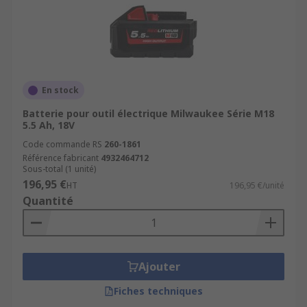
En stock
Batterie pour outil électrique Milwaukee Série M18
5.5 Ah, 18V
Code commande RS
260-1861
Référence fabricant
4932464712
Sous-total (1 unité)
196,95 €
HT
196,95 €/unité
Quantité
Ajouter
Fiches techniques