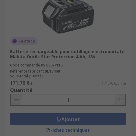
En stock
Batterie rechargeable pour outillage électroportatif
Makita Outils Star Protection 4 Ah, 18V
Code commande RS
880-7115
Référence fabricant
BL1840B
Sous-total (1 unité)
171,70 €
HT
171,70 €/unité
Quantité
Ajouter
Fiches techniques