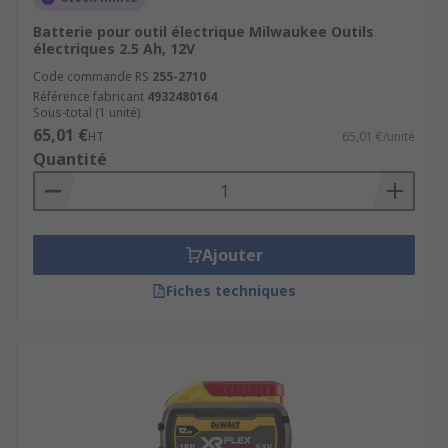
Batterie pour outil électrique Milwaukee Outils
électriques 2.5 Ah, 12V
Code commande RS
255-2710
Référence fabricant
4932480164
Sous-total (1 unité)
65,01 €
HT
65,01 €/unité
Quantité
Ajouter
Fiches techniques