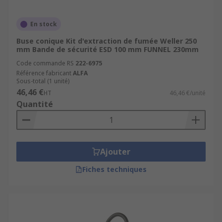
En stock
Buse conique Kit d'extraction de fumée Weller 250
mm Bande de sécurité ESD 100 mm FUNNEL 230mm
Code commande RS
222-6975
Référence fabricant
ALFA
Sous-total (1 unité)
46,46 €
HT
46,46 €/unité
Quantité
Ajouter
Fiches techniques