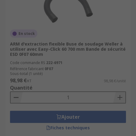
En stock
ARM d'extraction flexible Buse de soudage Weller à
utiliser avec Easy-Click 60 700 mm Bande de sécurité
ESD 0F07 60mm
Code commande RS
222-6971
Référence fabricant
0F07
Sous-total (1 unité)
98,98 €
HT
98,98 €/unité
Quantité
Ajouter
Fiches techniques