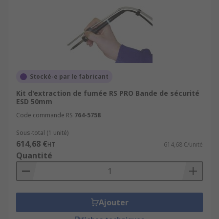
Stocké-e par le fabricant
Kit d'extraction de fumée RS PRO Bande de sécurité
ESD 50mm
Code commande RS
764-5758
Sous-total (1 unité)
614,68 €
HT
614,68 €/unité
Quantité
Ajouter