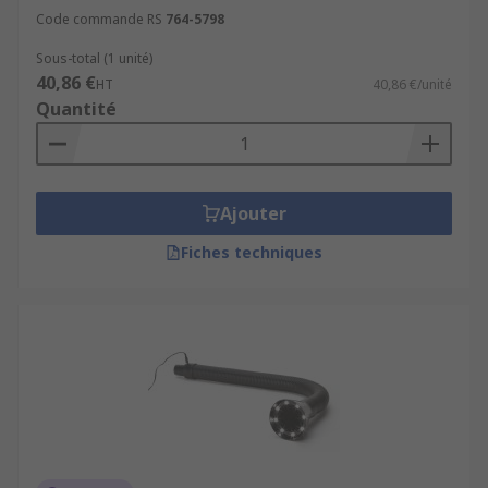
Code commande RS
764-5798
Sous-total (1 unité)
40,86 €
HT
40,86 €/unité
Quantité
Ajouter
Fiches techniques