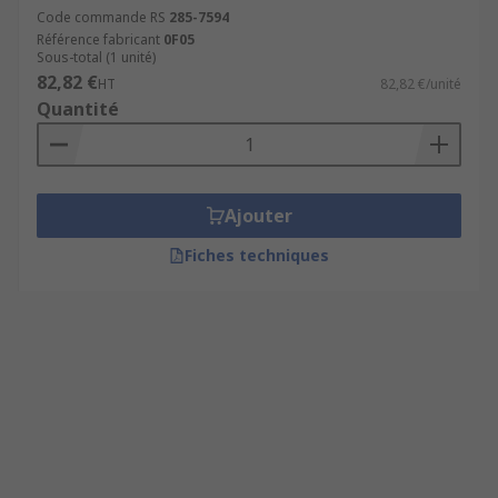
Code commande RS
285-7594
Référence fabricant
0F05
Sous-total (1 unité)
82,82 €
HT
82,82 €/unité
Quantité
Ajouter
Fiches techniques