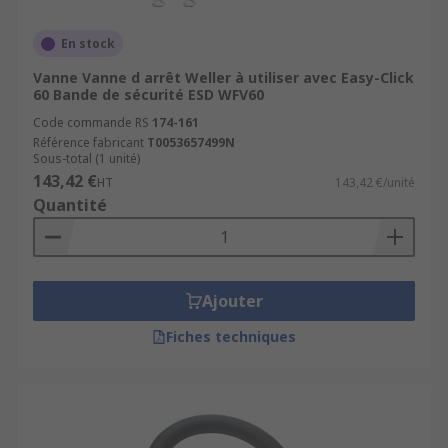
En stock
Vanne Vanne d arrêt Weller à utiliser avec Easy-Click
60 Bande de sécurité ESD WFV60
Code commande RS
174-161
Référence fabricant
T0053657499N
Sous-total (1 unité)
143,42 €
HT
143,42 €/unité
Quantité
Ajouter
Fiches techniques