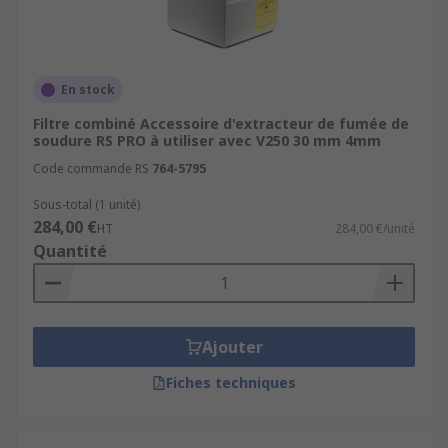
En stock
Filtre combiné Accessoire d'extracteur de fumée de
soudure RS PRO à utiliser avec V250 30 mm 4mm
Code commande RS
764-5795
Sous-total (1 unité)
284,00 €
HT
284,00 €/unité
Quantité
Ajouter
Fiches techniques