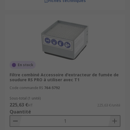
Fiches techniques
En stock
Filtre combiné Accessoire d'extracteur de fumée de
soudure RS PRO à utiliser avec T1
Code commande RS
764-5792
Sous-total (1 unité)
225,63 €
HT
225,63 €/unité
Quantité