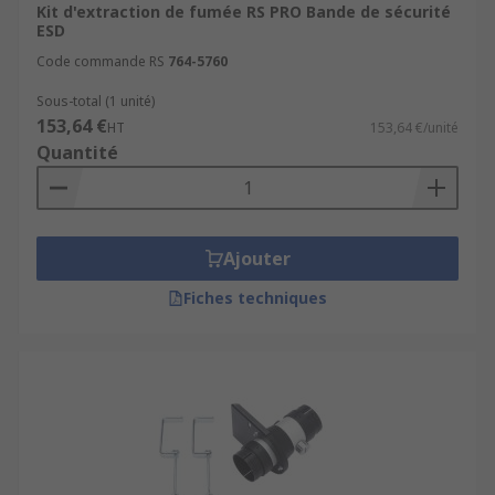
Kit d'extraction de fumée RS PRO Bande de sécurité
ESD
Code commande RS
764-5760
Sous-total (1 unité)
153,64 €
HT
153,64 €/unité
Quantité
Ajouter
Fiches techniques