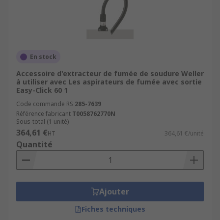
En stock
Accessoire d'extracteur de fumée de soudure Weller
à utiliser avec Les aspirateurs de fumée avec sortie
Easy-Click 60 1
Code commande RS
285-7639
Référence fabricant
T0058762770N
Sous-total (1 unité)
364,61 €
HT
364,61 €/unité
Quantité
Ajouter
Fiches techniques