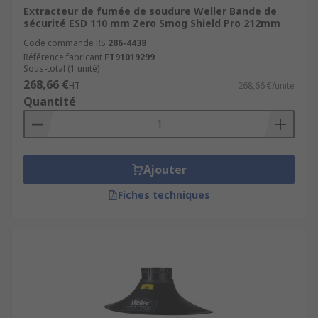
Extracteur de fumée de soudure Weller Bande de
sécurité ESD 110 mm Zero Smog Shield Pro 212mm
Code commande RS
286-4438
Référence fabricant
FT91019299
Sous-total (1 unité)
268,66 €
HT
268,66 €/unité
Quantité
Ajouter
Fiches techniques