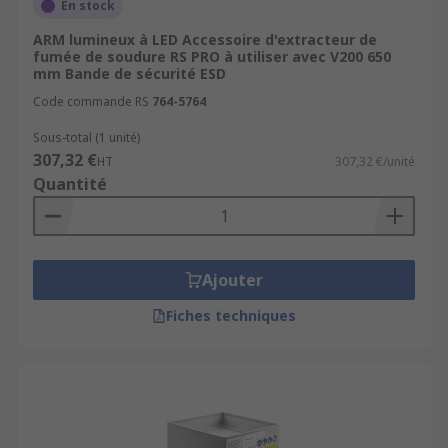
En stock
ARM lumineux à LED Accessoire d'extracteur de
fumée de soudure RS PRO à utiliser avec V200 650
mm Bande de sécurité ESD
Code commande RS
764-5764
Sous-total (1 unité)
307,32 €
HT
307,32 €/unité
Quantité
Ajouter
Fiches techniques