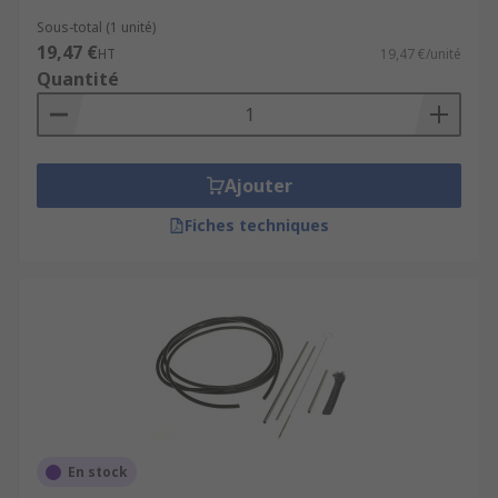
Sous-total (1 unité)
19,47 €
HT
19,47 €/unité
Quantité
Ajouter
Fiches techniques
En stock