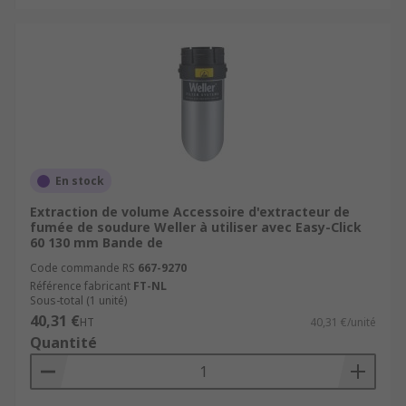
En stock
Extraction de volume Accessoire d'extracteur de
fumée de soudure Weller à utiliser avec Easy-Click
60 130 mm Bande de
Code commande RS
667-9270
Référence fabricant
FT-NL
Sous-total (1 unité)
40,31 €
HT
40,31 €/unité
Quantité