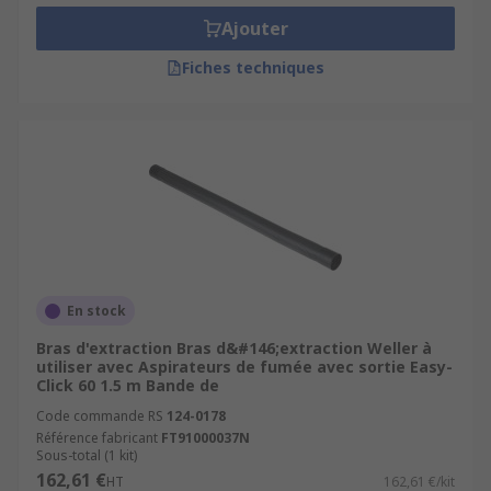
Ajouter
Fiches techniques
En stock
Bras d'extraction Bras d&#146;extraction Weller à
utiliser avec Aspirateurs de fumée avec sortie Easy-
Click 60 1.5 m Bande de
Code commande RS
124-0178
Référence fabricant
FT91000037N
Sous-total (1 kit)
162,61 €
HT
162,61 €/kit