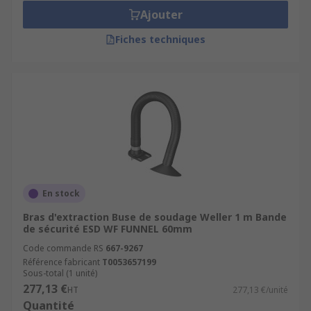
Ajouter
Fiches techniques
En stock
Bras d'extraction Buse de soudage Weller 1 m Bande
de sécurité ESD WF FUNNEL 60mm
Code commande RS
667-9267
Référence fabricant
T0053657199
Sous-total (1 unité)
277,13 €
HT
277,13 €/unité
Quantité