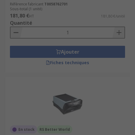
Référence fabricant
T0058762701
Sous-total (1 unité)
181,80 €
HT
181,80 €/unité
Quantité
Ajouter
Fiches techniques
En stock
RS Better World